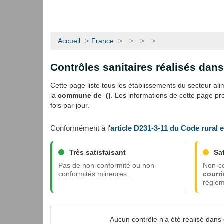
Accueil
>
France
>
>
>
>
Contrôles sanitaires réalisés da
Cette page liste tous les établissements du secteur alime
la
commune de ()
. Les informations de cette page p
fois par jour.
Conformément à l'
article D231-3-11 du Code rural 
Très satisfaisant
Sa
Pas de non-conformité ou non-
Non-co
conformités mineures.
courri
réglem
Aucun contrôle n'a été réalisé dan