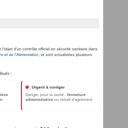
l'objet d'un contrôle officiel en sécurité sanitaire dans
e et de l'Alimentation,
et sont actualisées plusieurs
ibués :
Urgent à corriger
mise
Danger pour la santé :
fermeture
le
administrative
ou retrait d'agrément.