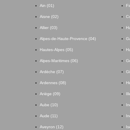
Ain (01)
Fi
Aisne (02)
Co
Allier (03)
Ha
Alpes-de-Haute-Provence (04)
Ga
Hautes-Alpes (05)
Ha
Alpes-Maritimes (06)
Ge
Ardèche (07)
Gi
Ardennes (08)
Hé
Ariège (09)
Il
Aube (10)
In
Aude (11)
In
Aveyron (12)
Is