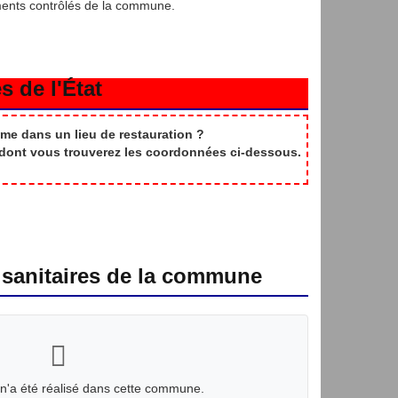
ments contrôlés de la commune.
s de l'État
me dans un lieu de restauration ?
t dont vous trouverez les coordonnées ci-dessous.
 sanitaires de la commune
n'a été réalisé dans cette commune.