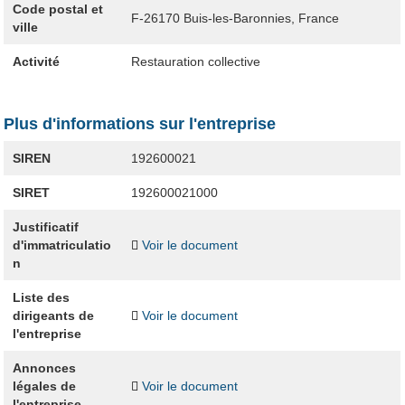
Code postal et
F-26170
Buis-les-Baronnies, France
ville
Activité
Restauration collective
Plus d'informations sur l'entreprise
SIREN
192600021
SIRET
192600021000
Justificatif
d'immatriculatio
Voir le document
n
Liste des
dirigeants de
Voir le document
l'entreprise
Annonces
légales de
Voir le document
l'entreprise