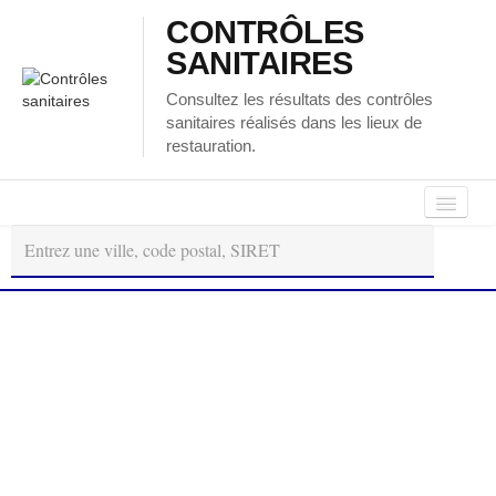
CONTRÔLES
SANITAIRES
Consultez les résultats des contrôles
sanitaires réalisés dans les lieux de
restauration.
Autour
Régions
Départements
de
moi