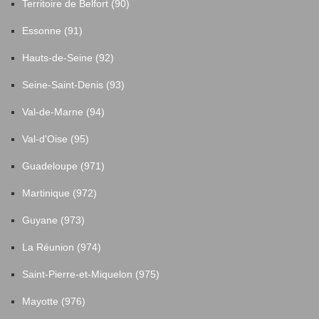
Territoire de Belfort (90)
Essonne (91)
Hauts-de-Seine (92)
Seine-Saint-Denis (93)
Val-de-Marne (94)
Val-d'Oise (95)
Guadeloupe (971)
Martinique (972)
Guyane (973)
La Réunion (974)
Saint-Pierre-et-Miquelon (975)
Mayotte (976)