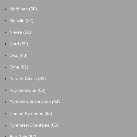
Morbihan (56)
Moselle (57)
Nièvre (58)
Nord (59)
Oise (60)
Orne (61)
Pas-de-Calais (62)
Puy-de-Dôme (63)
Pyrénées-Atlantiques (64)
Hautes-Pyrénées (65)
Pyrénées-Orientales (66)
Bas-Rhin (67)