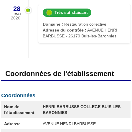
28
Très satisfaisant
MAI
2020
Domaine :
Restauration collective
Adresse du contrôle :
AVENUE HENRI
BARBUSSE - 26170 Buis-les-Baronnies
Coordonnées de l'établissement
Coordonnées
Nom de
HENRI BARBUSSE COLLEGE BUIS LES
l'établissement
BARONNIES
Adresse
AVENUE HENRI BARBUSSE