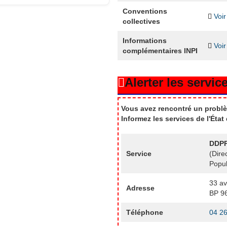
Conventions
Voir
collectives
Informations
Voir
complémentaires INPI
Alerter les service
Vous avez rencontré un problè
Informez les services de l'Éta
DDPP
Service
(Dire
Popul
33 a
Adresse
BP 9
Téléphone
04 26