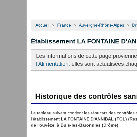
Accueil
>
France
>
Auvergne-Rhône-Alpes
>
D
Établissement LA FONTAINE D'AN
Les informations de cette page provienn
l'Alimentation,
elles sont actualisées cha
Historique des contrôles sani
Le tableau suivant contient les résultats des contrôles 
l'établissement
LA FONTAINE D'ANNIBAL (FOL)
(Rest
de l'ouvèze, à Buis-les-Baronnies (Drôme)
.