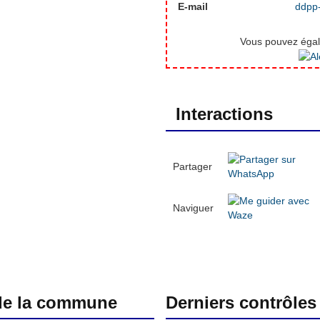
E-mail
ddpp
Vous pouvez égale
Interactions
Partager
Naviguer
 de la commune
Derniers contrôles