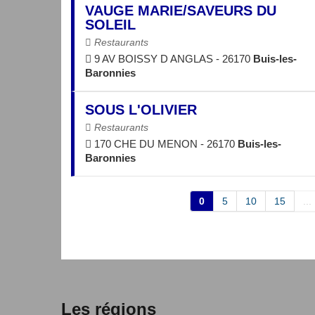
VAUGE MARIE/SAVEURS DU
SOLEIL
Restaurants
9 AV BOISSY D ANGLAS - 26170
Buis-les-
Baronnies
SOUS L'OLIVIER
Restaurants
170 CHE DU MENON - 26170
Buis-les-
Baronnies
0
5
10
15
...
Les régions