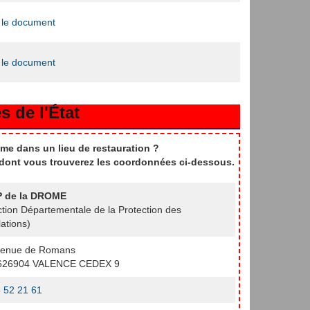
 le document
 le document
s de l'État
me dans un lieu de restauration ?
t dont vous trouverez les coordonnées ci-dessous.
 de la DROME
ction Départementale de la Protection des
ations)
venue de Romans
626904 VALENCE CEDEX 9
 52 21 61