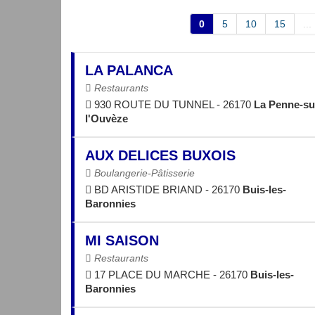
0
5
10
15
...
LA PALANCA
Restaurants
930 ROUTE DU TUNNEL - 26170
La Penne-su
l'Ouvèze
AUX DELICES BUXOIS
Boulangerie-Pâtisserie
BD ARISTIDE BRIAND - 26170
Buis-les-
Baronnies
MI SAISON
Restaurants
17 PLACE DU MARCHE - 26170
Buis-les-
Baronnies