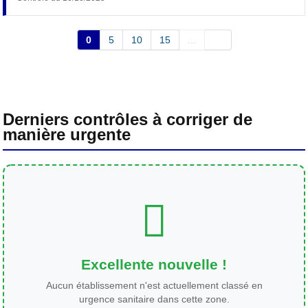
0
5
10
15
...
Derniers contrôles à corriger de
manière urgente
Excellente nouvelle !
Aucun établissement n'est actuellement classé en
urgence sanitaire dans cette zone.