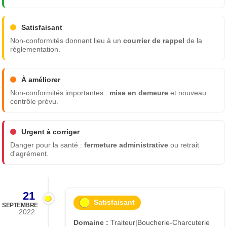
Satisfaisant
Non-conformités donnant lieu à un
courrier de rappel
de la
réglementation.
À améliorer
Non-conformités importantes :
mise en demeure
et nouveau
contrôle prévu.
Urgent à corriger
Danger pour la santé :
fermeture administrative
ou retrait
d'agrément.
21
Satisfaisant
SEPTEMBRE
2022
Domaine :
Traiteur|Boucherie-Charcuterie