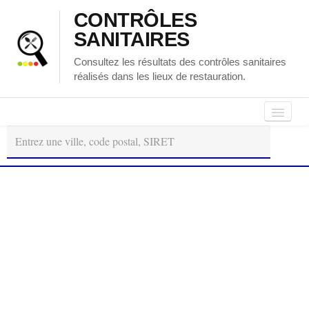
CONTRÔLES
SANITAIRES
Consultez les résultats des contrôles sanitaires
réalisés dans les lieux de restauration.
Autour
Régions
Départements
de
moi