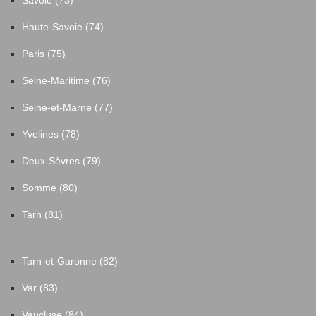
Haute-Savoie (74)
Paris (75)
Seine-Maritime (76)
Seine-et-Marne (77)
Yvelines (78)
Deux-Sèvres (79)
Somme (80)
Tarn (81)
Tarn-et-Garonne (82)
Var (83)
Vaucluse (84)