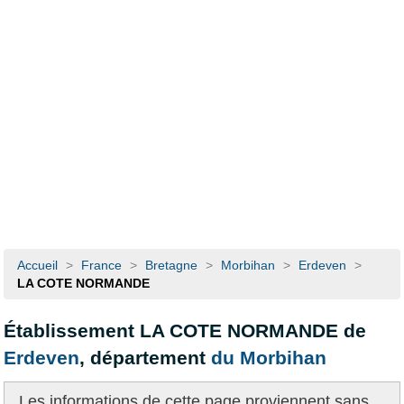
Accueil
>
France
>
Bretagne
>
Morbihan
>
Erdeven
>
LA COTE NORMANDE
Établissement LA COTE NORMANDE de
Erdeven
, département
du Morbihan
Les informations de cette page proviennent
sans