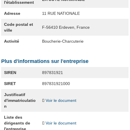
l'établissement
Adresse
11 RUE NATIONALE
Code postal et
F-56410
Erdeven, France
ville
Activité
Boucherie-Charcuterie
Plus d'informations sur l'entreprise
SIREN
897831921
SIRET
897831921000
Justificatif
d'immatriculatio
Voir le document
n
Liste des
dirigeants de
Voir le document
l'entreprise