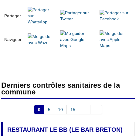
Partager
Naviguer
Derniers contrôles sanitaires de la
commune
0
5
10
15
...
RESTAURANT LE BB (LE BAR BRETON)