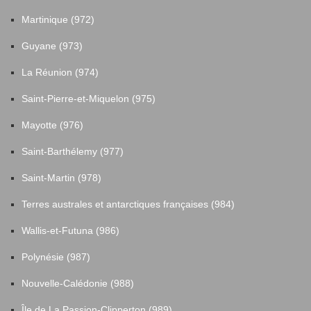
Martinique (972)
Guyane (973)
La Réunion (974)
Saint-Pierre-et-Miquelon (975)
Mayotte (976)
Saint-Barthélemy (977)
Saint-Martin (978)
Terres australes et antarctiques françaises (984)
Wallis-et-Futuna (986)
Polynésie (987)
Nouvelle-Calédonie (988)
Île de La Passion-Clipperton (989)