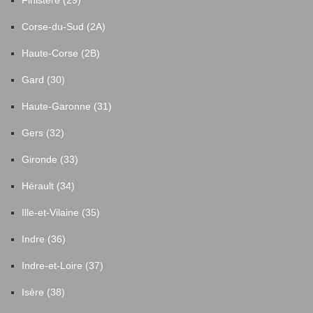
Finistère (29)
Corse-du-Sud (2A)
Haute-Corse (2B)
Gard (30)
Haute-Garonne (31)
Gers (32)
Gironde (33)
Hérault (34)
Ille-et-Vilaine (35)
Indre (36)
Indre-et-Loire (37)
Isère (38)