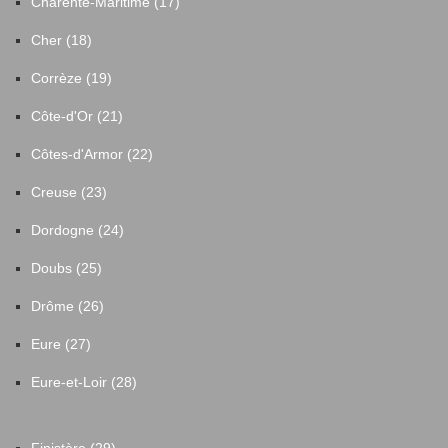
Charente-Maritime (17)
Cher (18)
Corrèze (19)
Côte-d'Or (21)
Côtes-d'Armor (22)
Creuse (23)
Dordogne (24)
Doubs (25)
Drôme (26)
Eure (27)
Eure-et-Loir (28)