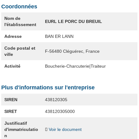
Coordonnées
Nom de
EURL LE PORC DU BREUIL
l'établissement
Adresse
BAN ER LANN
Code postal et
F-56480
Cléguérec, France
ville
Activité
Boucherie-Charcuterie|Traiteur
Plus d'informations sur l'entreprise
SIREN
438120305
SIRET
438120305000
Justificatif
d'immatriculatio
Voir le document
n