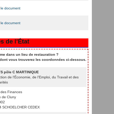
 le document
 le document
s de l'État
me dans un lieu de restauration ?
t dont vous trouverez les coordonnées ci-dessous.
S pôle C MARTINIQUE
ction de l'Économie, de l'Emploi, du Travail et des
arités
 des Finances
 de Cluny
002
4 SCHOELCHER CEDEX