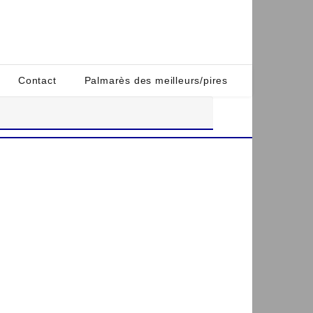
Contact
Palmarès des meilleurs/pires