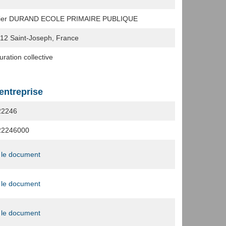
tier DURAND ECOLE PRIMAIRE PUBLIQUE
212
Saint-Joseph, France
ration collective
'entreprise
22246
22246000
 le document
 le document
 le document