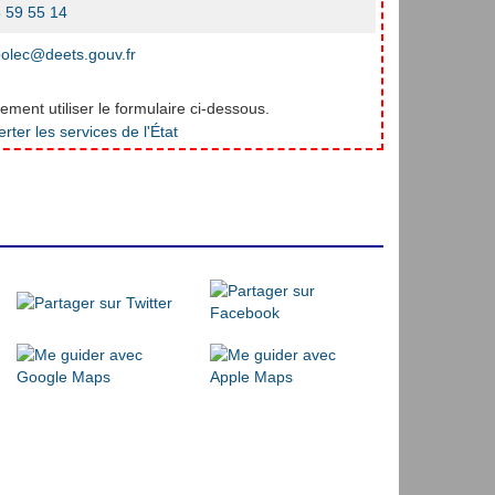
 59 55 14
olec@deets.gouv.fr
ment utiliser le formulaire ci-dessous.