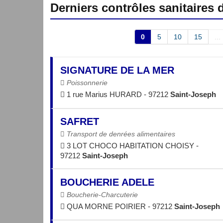
Derniers contrôles sanitaires
0
5
10
15
...
SIGNATURE DE LA MER
Poissonnerie
1 rue Marius HURARD - 97212
Saint-Joseph
SAFRET
Transport de denrées alimentaires
3 LOT CHOCO HABITATION CHOISY -
97212
Saint-Joseph
BOUCHERIE ADELE
Boucherie-Charcuterie
QUA MORNE POIRIER - 97212
Saint-Joseph