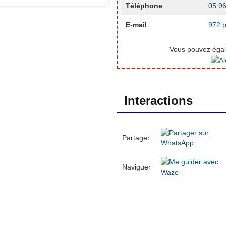
Téléphone
05 96
E-mail
972.p
Vous pouvez égale
Interactions
Partager
Naviguer