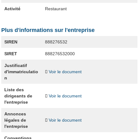
Activité
Restaurant
Plus d'informations sur l'entreprise
SIREN
888276532
SIRET
888276532000
Justificatif
d'immatriculatio
Voir le document
n
Liste des
dirigeants de
Voir le document
l'entreprise
Annonces
légales de
Voir le document
l'entreprise
Conventions