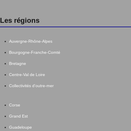
Les régions
Auvergne-Rhône-Alpes
Bourgogne-Franche-Comté
Bretagne
Centre-Val de Loire
Collectivités d'outre-mer
Corse
Grand Est
Guadeloupe