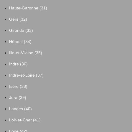
Haute-Garonne (31)
Gers (32)
Gironde (33)
Hérault (34)
Ille-et-Vilaine (35)
Indre (36)
Indre-et-Loire (37)
Isère (38)
Jura (39)
Landes (40)
Loir-et-Cher (41)
Loire (42)