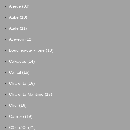
Ariège (09)
Aube (10)
Aude (11)
Aveyron (12)
Bouches-du-Rhône (13)
Calvados (14)
Cantal (15)
Charente (16)
Charente-Maritime (17)
Cher (18)
Corrèze (19)
Côte-d'Or (21)