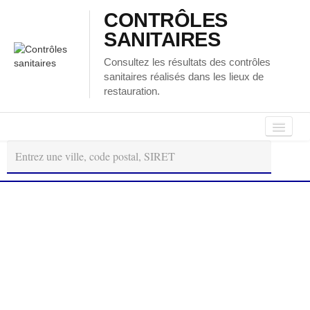
CONTRÔLES
SANITAIRES
Consultez les résultats des contrôles
sanitaires réalisés dans les lieux de
restauration.
Autour
Régions
Départements
de
moi