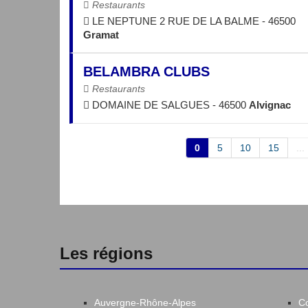
Restaurants
LE NEPTUNE 2 RUE DE LA BALME - 46500
Gramat
BELAMBRA CLUBS
Restaurants
DOMAINE DE SALGUES - 46500
Alvignac
0
5
10
15
...
Les régions
Auvergne-Rhône-Alpes
C