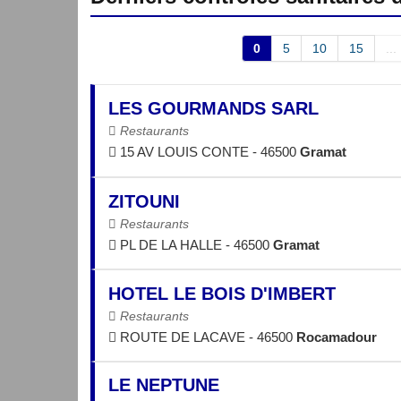
0
5
10
15
...
LES GOURMANDS SARL
Restaurants
15 AV LOUIS CONTE - 46500
Gramat
ZITOUNI
Restaurants
PL DE LA HALLE - 46500
Gramat
HOTEL LE BOIS D'IMBERT
Restaurants
ROUTE DE LACAVE - 46500
Rocamadour
LE NEPTUNE