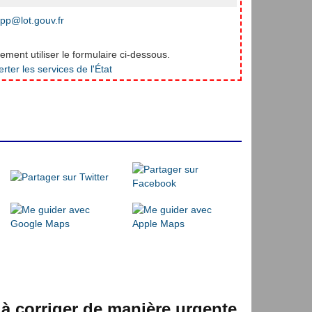
pp@lot.gouv.fr
ment utiliser le formulaire ci-dessous.
 à corriger de manière urgente