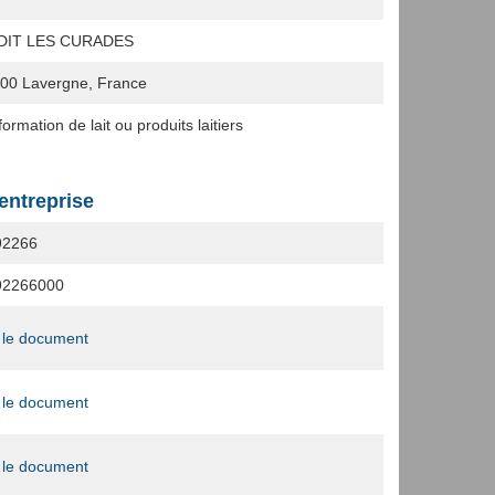
 DIT LES CURADES
500
Lavergne, France
ormation de lait ou produits laitiers
'entreprise
92266
92266000
 le document
 le document
 le document