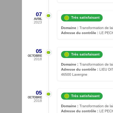
07
Très satisfaisant
AVRIL
2023
Domaine :
Transformation de lait
Adresse du contrôle :
LE PECH
05
Très satisfaisant
OCTOBRE
2018
Domaine :
Transformation de lait
Adresse du contrôle :
LIEU DI
46500 Lavergne
05
Très satisfaisant
OCTOBRE
2018
Domaine :
Transformation de lait
Adresse du contrôle :
LE PECH