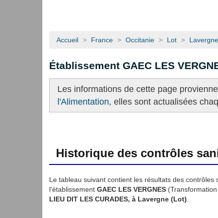
Accueil
>
France
>
Occitanie
>
Lot
>
Lavergn
Établissement GAEC LES VERGN
Les informations de cette page provienn
l'Alimentation,
elles sont actualisées cha
Historique des contrôles sani
Le tableau suivant contient les résultats des contrôles 
l'établissement
GAEC LES VERGNES
(Transformation d
LIEU DIT LES CURADES, à Lavergne (Lot)
.