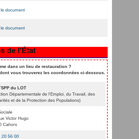
 le document
 le document
s de l'État
me dans un lieu de restauration ?
t dont vous trouverez les coordonnées ci-dessous.
SPP du LOT
ction Départementale de l'Emploi, du Travail, des
arités et de la Protection des Populations)
Sociale
ue Victor Hugo
0 Cahors
 20 56 00