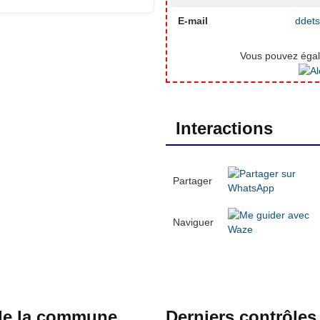
E-mail
ddets
Vous pouvez égale
Interactions
Partager
Naviguer
 de la commune
Derniers contrôles