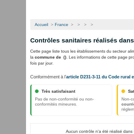
Accueil
>
France
>
>
>
>
Contrôles sanitaires réalisés da
Cette page liste tous les établissements du secteur alime
la
commune de ()
. Les informations de cette page p
fois par jour.
Conformément à l'
article D231-3-11 du Code rural 
Très satisfaisant
Sa
Pas de non-conformité ou non-
Non-co
conformités mineures.
courri
réglem
Aucun contrôle n'a été réalisé dan