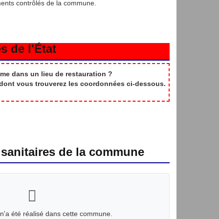
ments contrôlés de la commune.
s de l'État
me dans un lieu de restauration ?
t dont vous trouverez les coordonnées ci-dessous.
 sanitaires de la commune
n'a été réalisé dans cette commune.