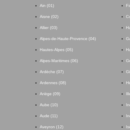
Ain (01)
Fi
Aisne (02)
Co
Allier (03)
Ha
Alpes-de-Haute-Provence (04)
Ga
Hautes-Alpes (05)
Ha
Alpes-Maritimes (06)
Ge
Ardèche (07)
Gi
Ardennes (08)
Hé
Ariège (09)
Il
Aube (10)
In
Aude (11)
In
Aveyron (12)
Is