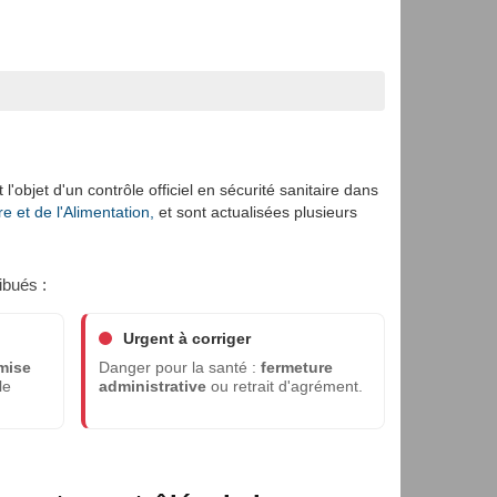
l'objet d'un contrôle officiel en sécurité sanitaire dans
e et de l'Alimentation,
et sont actualisées plusieurs
ibués :
Urgent à corriger
mise
Danger pour la santé :
fermeture
le
administrative
ou retrait d'agrément.