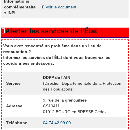
Informations
complémentaire
Voir le document
s INPI
Alerter les services de l'État
Vous avez rencontré un problème dans un lieu de
restauration ?
Informez les services de l'État dont vous trouverez les
coordonnées ci-dessous.
DDPP de l'AIN
Service
(Direction Départementale de la Protection
des Populations)
9, rue de la grenouillère
Adresse
CS10411
01012 BOURG en BRESSE Cedex
Téléphone
04 74 42 09 00