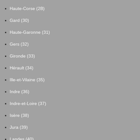
Haute-Corse (2B)
Gard (30)
Haute-Garonne (31)
Gers (32)
Gironde (33)
Hérault (34)
Ille-et-Vilaine (35)
Indre (36)
Indre-et-Loire (37)
Isère (38)
Jura (39)
Landes (40)