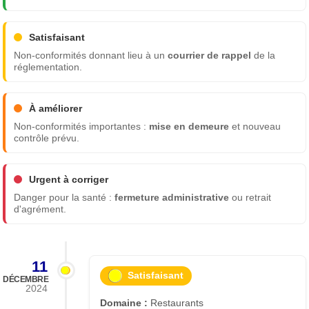
Satisfaisant
Non-conformités donnant lieu à un
courrier de rappel
de la
réglementation.
À améliorer
Non-conformités importantes :
mise en demeure
et nouveau
contrôle prévu.
Urgent à corriger
Danger pour la santé :
fermeture administrative
ou retrait
d'agrément.
11
Satisfaisant
DÉCEMBRE
2024
Domaine :
Restaurants