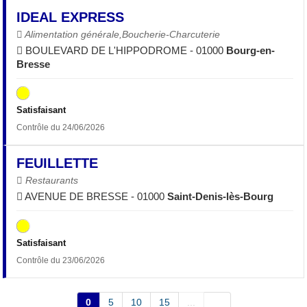
IDEAL EXPRESS
Alimentation générale,Boucherie-Charcuterie
BOULEVARD DE L'HIPPODROME - 01000
Bourg-en-
Bresse
Satisfaisant
Contrôle du 24/06/2026
FEUILLETTE
Restaurants
AVENUE DE BRESSE - 01000
Saint-Denis-lès-Bourg
Satisfaisant
Contrôle du 23/06/2026
0
5
10
15
...