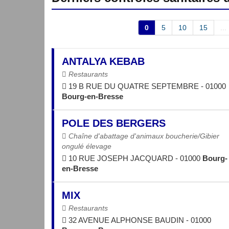
0
5
10
15
...
ANTALYA KEBAB
Restaurants
19 B RUE DU QUATRE SEPTEMBRE - 01000
Bourg-en-Bresse
POLE DES BERGERS
Chaîne d'abattage d'animaux boucherie/Gibier
ongulé élevage
10 RUE JOSEPH JACQUARD - 01000
Bourg-
en-Bresse
MIX
Restaurants
32 AVENUE ALPHONSE BAUDIN - 01000