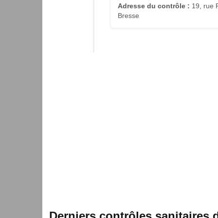
Adresse du contrôle :
19, rue 
Bresse
Derniers contrôles sanitaires