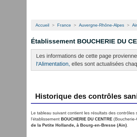
Accueil
>
France
>
Auvergne-Rhône-Alpes
>
Ai
Établissement BOUCHERIE DU C
Les informations de cette page provienn
l'Alimentation,
elles sont actualisées cha
Historique des contrôles sani
Le tableau suivant contient les résultats des contrôles 
l'établissement
BOUCHERIE DU CENTRE
(Boucherie-C
de la Petite Hollande, à Bourg-en-Bresse (Ain)
.