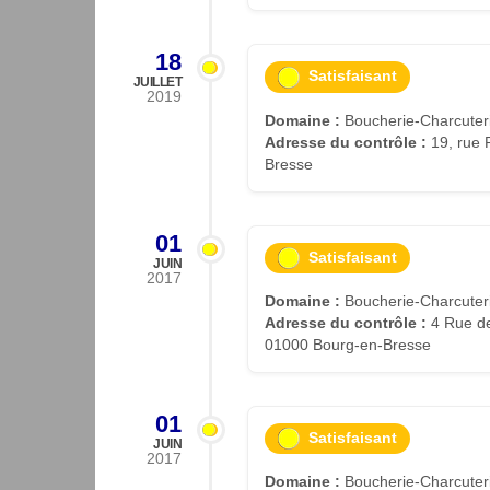
18
Satisfaisant
JUILLET
2019
Domaine :
Boucherie-Charcuteri
Adresse du contrôle :
19, rue 
Bresse
01
Satisfaisant
JUIN
2017
Domaine :
Boucherie-Charcuteri
Adresse du contrôle :
4 Rue de 
01000 Bourg-en-Bresse
01
Satisfaisant
JUIN
2017
Domaine :
Boucherie-Charcuteri