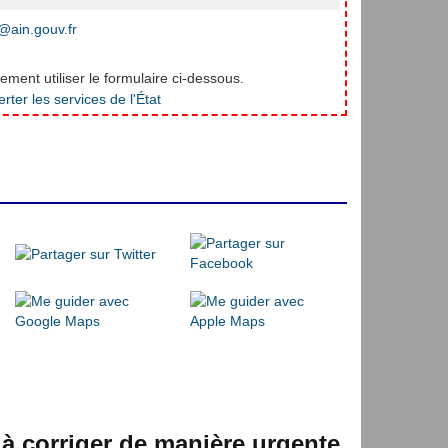
ain.gouv.fr
ment utiliser le formulaire ci-dessous.
 à corriger de manière urgente