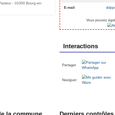
Pasteur - 01000 Bourg-en-
E-mail
ddpp@
Vous pouvez égale
Interactions
Partager
Naviguer
 de la commune
Derniers contrôles