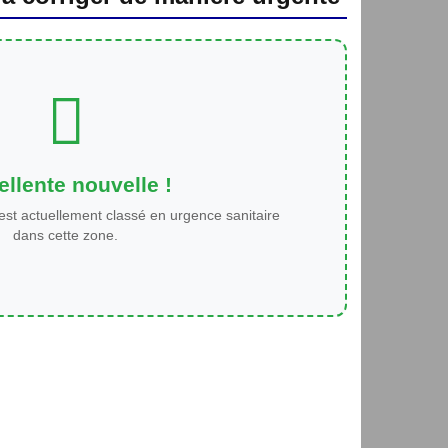
llente nouvelle !
est actuellement classé en urgence sanitaire
dans cette zone.