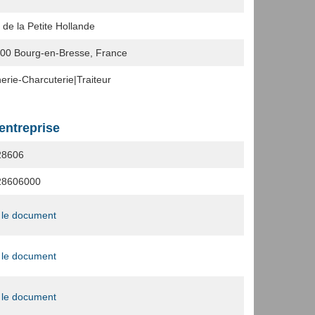
 de la Petite Hollande
000
Bourg-en-Bresse, France
erie-Charcuterie|Traiteur
'entreprise
28606
28606000
 le document
 le document
 le document