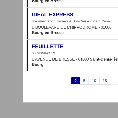
Bourg-en-Bresse
IDEAL EXPRESS
Alimentation générale,Boucherie-Charcuterie
BOULEVARD DE L'HIPPODROME - 01000
Bourg-en-Bresse
FEUILLETTE
Restaurants
AVENUE DE BRESSE - 01000
Saint-Denis-lès
Bourg
0
5
10
15
...