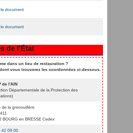
 le document
 le document
s de l'État
me dans un lieu de restauration ?
t dont vous trouverez les coordonnées ci-dessous.
 de l'AIN
ction Départementale de la Protection des
ations)
e de la grenouillère
411
2 BOURG en BRESSE Cedex
 42 09 00