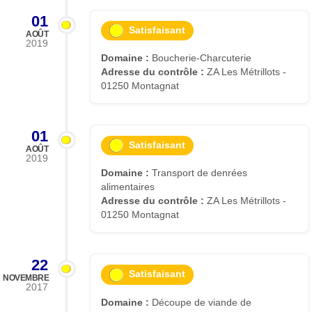
01
Satisfaisant
AOÛT
2019
Domaine :
Boucherie-Charcuterie
Adresse du contrôle :
ZA Les Métrillots -
01250 Montagnat
01
Satisfaisant
AOÛT
2019
Domaine :
Transport de denrées
alimentaires
Adresse du contrôle :
ZA Les Métrillots -
01250 Montagnat
22
Satisfaisant
NOVEMBRE
2017
Domaine :
Découpe de viande de