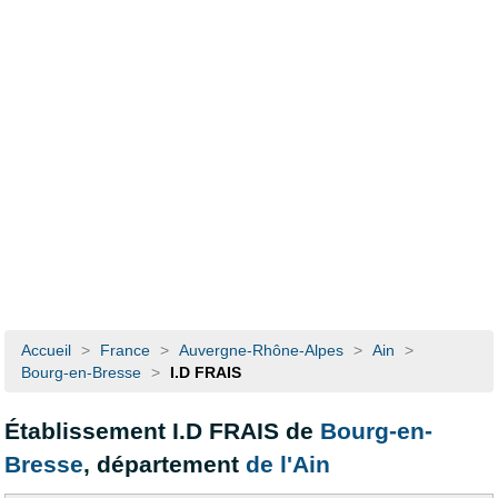
Accueil
>
France
>
Auvergne-Rhône-Alpes
>
Ain
>
Bourg-en-Bresse
>
I.D FRAIS
Établissement I.D FRAIS de
Bourg-en-
Bresse
, département
de l'Ain