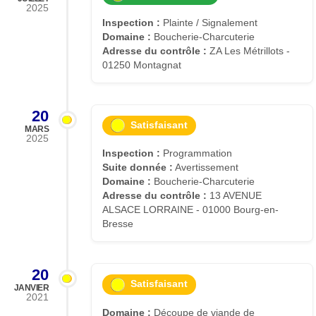
2025
Inspection :
Plainte / Signalement
Domaine :
Boucherie-Charcuterie
Adresse du contrôle :
ZA Les Métrillots -
01250 Montagnat
20
Satisfaisant
MARS
2025
Inspection :
Programmation
Suite donnée :
Avertissement
Domaine :
Boucherie-Charcuterie
Adresse du contrôle :
13 AVENUE
ALSACE LORRAINE - 01000 Bourg-en-
Bresse
20
Satisfaisant
JANVIER
2021
Domaine :
Découpe de viande de