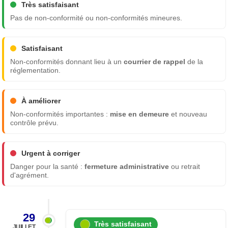
Très satisfaisant
Pas de non-conformité ou non-conformités mineures.
Satisfaisant
Non-conformités donnant lieu à un
courrier de rappel
de la
réglementation.
À améliorer
Non-conformités importantes :
mise en demeure
et nouveau
contrôle prévu.
Urgent à corriger
Danger pour la santé :
fermeture administrative
ou retrait
d'agrément.
29
Très satisfaisant
JUILLET