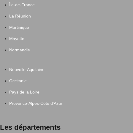
Île-de-France
La Réunion
Martinique
Mayotte
Normandie
Nouvelle-Aquitaine
Occitanie
Pays de la Loire
Provence-Alpes-Côte d'Azur
Les départements