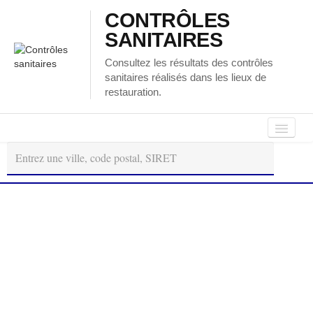
CONTRÔLES
SANITAIRES
Consultez les résultats des contrôles
sanitaires réalisés dans les lieux de
restauration.
Autour
Régions
Départements
de
moi