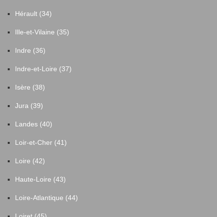
Hérault (34)
Ille-et-Vilaine (35)
Indre (36)
Indre-et-Loire (37)
Isère (38)
Jura (39)
Landes (40)
Loir-et-Cher (41)
Loire (42)
Haute-Loire (43)
Loire-Atlantique (44)
Loiret (45)