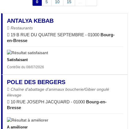
0
5
10
15
...
ANTALYA KEBAB
Restaurants
19 B RUE DU QUATRE SEPTEMBRE - 01000
Bourg-
en-Bresse
Satisfaisant
Contrôle du 08/07/2026
POLE DES BERGERS
Chaîne d'abattage d'animaux boucherie/Gibier ongulé
élevage
10 RUE JOSEPH JACQUARD - 01000
Bourg-en-
Bresse
A améliorer