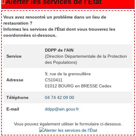
Alerter les services de l'État
Vous avez rencontré un problème dans un lieu de
restauration ?
Informez les services de l'État dont vous trouverez les
coordonnées ci-dessous.
DDPP de l'AIN
Service
(Direction Départementale de la Protection
des Populations)
9, rue de la grenouillère
Adresse
CS10411
01012 BOURG en BRESSE Cedex
Téléphone
04 74 42 09 00
E-mail
ddpp@ain.gouv.fr
Vous pouvez également utiliser le formulaire ci-dessous.