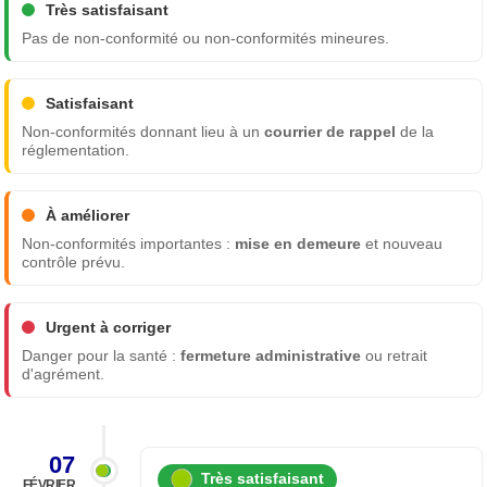
Très satisfaisant
Pas de non-conformité ou non-conformités mineures.
Satisfaisant
Non-conformités donnant lieu à un
courrier de rappel
de la
réglementation.
À améliorer
Non-conformités importantes :
mise en demeure
et nouveau
contrôle prévu.
Urgent à corriger
Danger pour la santé :
fermeture administrative
ou retrait
d'agrément.
07
Très satisfaisant
FÉVRIER