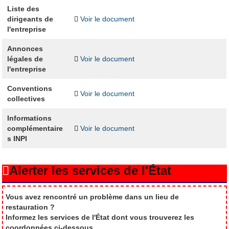
Liste des
dirigeants de
Voir le document
l'entreprise
Annonces
légales de
Voir le document
l'entreprise
Conventions
Voir le document
collectives
Informations
complémentaire
Voir le document
s INPI
Alerter les services de l'État
Vous avez rencontré un problème dans un lieu de
restauration ?
Informez les services de l'État dont vous trouverez les
coordonnées ci-dessous.