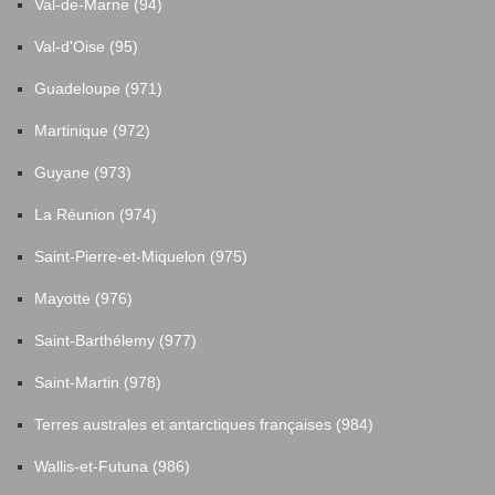
Val-de-Marne (94)
Val-d'Oise (95)
Guadeloupe (971)
Martinique (972)
Guyane (973)
La Réunion (974)
Saint-Pierre-et-Miquelon (975)
Mayotte (976)
Saint-Barthélemy (977)
Saint-Martin (978)
Terres australes et antarctiques françaises (984)
Wallis-et-Futuna (986)