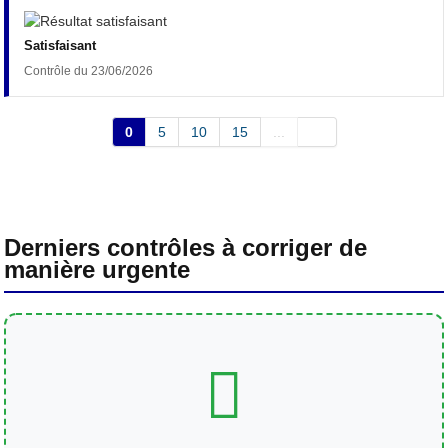
Satisfaisant
Contrôle du 23/06/2026
0
5
10
15
...
Derniers contrôles à corriger de
manière urgente