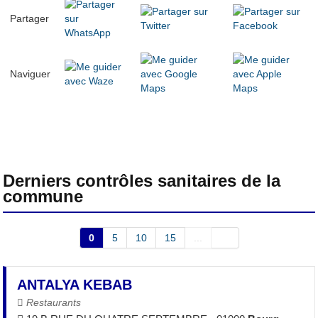
Partager
Naviguer
Derniers contrôles sanitaires de la
commune
0
5
10
15
...
ANTALYA KEBAB
Restaurants