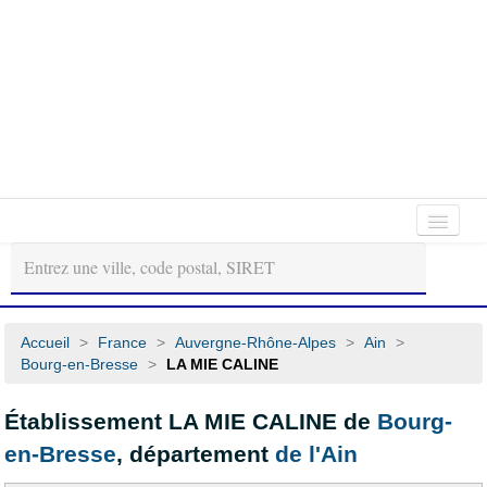
Autour
Régions
Départements
de
moi
Accueil
>
France
>
Auvergne-Rhône-Alpes
>
Ain
>
Bourg-en-Bresse
>
LA MIE CALINE
Établissement LA MIE CALINE de
Bourg-
en-Bresse
, département
de l'Ain