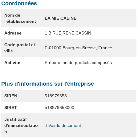
Coordonnées
Nom de
LA MIE CALINE
l'établissement
Adresse
1 B RUE RENE CASSIN
Code postal et
F-01000
Bourg-en-Bresse, France
ville
Activité
Préparation de produits composés
Plus d'informations sur l'entreprise
SIREN
518979653
SIRET
518979653000
Justificatif
d'immatriculatio
Voir le document
n