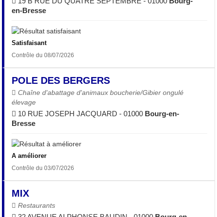
19 B RUE DU QUATRE SEPTEMBRE - 01000
Bourg-
en-Bresse
Satisfaisant
Contrôle du 08/07/2026
POLE DES BERGERS
Chaîne d'abattage d'animaux boucherie/Gibier ongulé
élevage
10 RUE JOSEPH JACQUARD - 01000
Bourg-en-
Bresse
A améliorer
Contrôle du 03/07/2026
MIX
Restaurants
32 AVENUE ALPHONSE BAUDIN - 01000
Bourg-en-