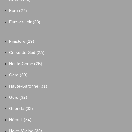
Eure (27)
Eure-et-Loir (28)
Finistère (29)
Corse-du-Sud (2A)
Haute-Corse (2B)
Gard (30)
Haute-Garonne (31)
Gers (32)
Gironde (33)
Hérault (34)
Ille-et-Vilaine (35)