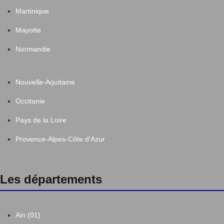
Martinique
Mayotte
Normandie
Nouvelle-Aquitaine
Occitanie
Pays de la Loire
Provence-Alpes-Côte d'Azur
Les départements
Ain (01)