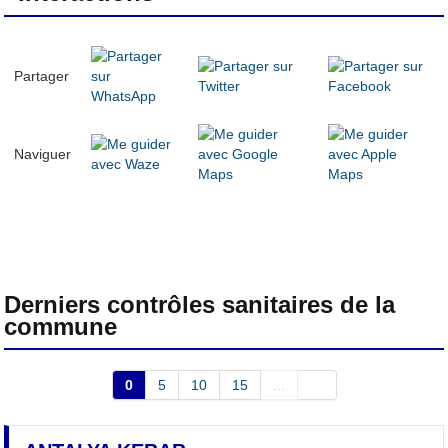
Partager
Naviguer
Derniers contrôles sanitaires de la
commune
0
5
10
15
...