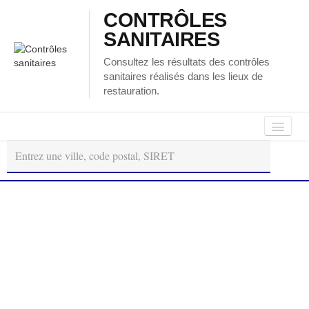
CONTRÔLES
SANITAIRES
Consultez les résultats des contrôles
sanitaires réalisés dans les lieux de
restauration.
Autour
Régions
Départements
de
moi