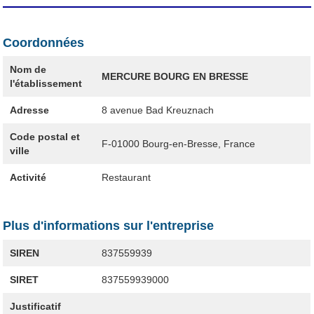
Coordonnées
Nom de
MERCURE BOURG EN BRESSE
l'établissement
Adresse
8 avenue Bad Kreuznach
Code postal et
F-01000
Bourg-en-Bresse, France
ville
Activité
Restaurant
Plus d'informations sur l'entreprise
SIREN
837559939
SIRET
837559939000
Justificatif