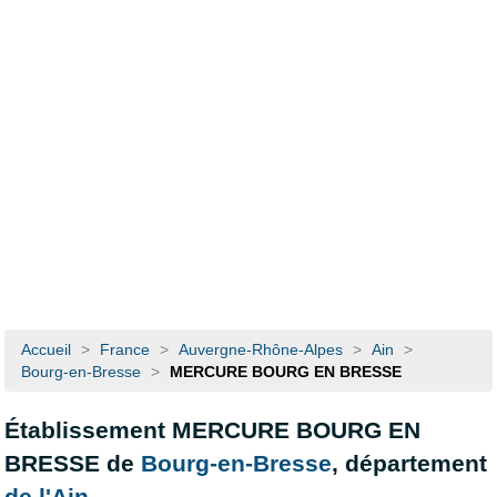
Accueil
>
France
>
Auvergne-Rhône-Alpes
>
Ain
>
Bourg-en-Bresse
>
MERCURE BOURG EN BRESSE
Établissement MERCURE BOURG EN
BRESSE de
Bourg-en-Bresse
, département
de l'Ain