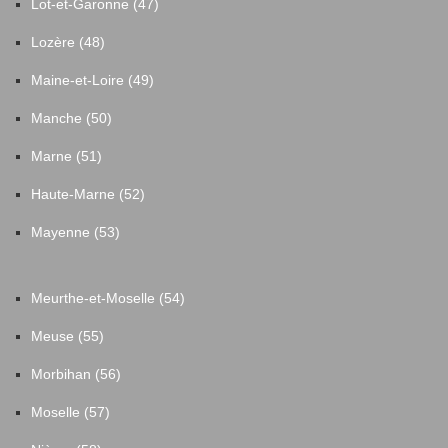
Lot-et-Garonne (47)
Lozère (48)
Maine-et-Loire (49)
Manche (50)
Marne (51)
Haute-Marne (52)
Mayenne (53)
Meurthe-et-Moselle (54)
Meuse (55)
Morbihan (56)
Moselle (57)