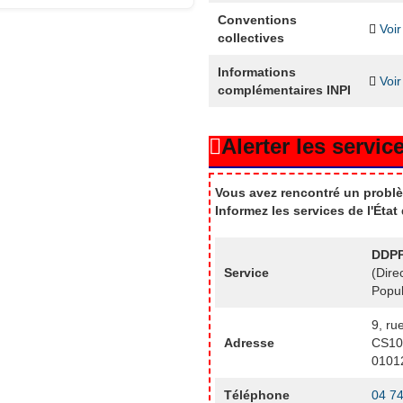
Conventions
Voir
collectives
Informations
Voir
complémentaires INPI
Alerter les service
Vous avez rencontré un problè
Informez les services de l'Éta
DDPP
Service
(Dire
Popul
9, ru
Adresse
CS10
0101
Téléphone
04 74