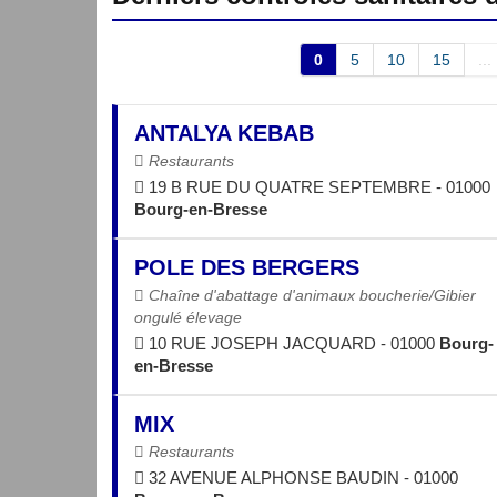
0
5
10
15
...
ANTALYA KEBAB
Restaurants
19 B RUE DU QUATRE SEPTEMBRE - 01000
Bourg-en-Bresse
POLE DES BERGERS
Chaîne d'abattage d'animaux boucherie/Gibier
ongulé élevage
10 RUE JOSEPH JACQUARD - 01000
Bourg-
en-Bresse
MIX
Restaurants
32 AVENUE ALPHONSE BAUDIN - 01000