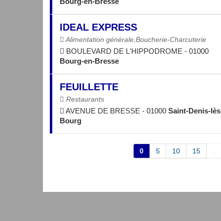
Bourg-en-Bresse
IDEAL EXPRESS
Alimentation générale,Boucherie-Charcuterie
BOULEVARD DE L'HIPPODROME - 01000
Bourg-en-Bresse
FEUILLETTE
Restaurants
AVENUE DE BRESSE - 01000
Saint-Denis-lès
Bourg
0
5
10
15
...