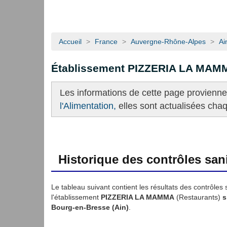
Accueil
>
France
>
Auvergne-Rhône-Alpes
>
Ai
Établissement PIZZERIA LA MAM
Les informations de cette page provienn
l'Alimentation,
elles sont actualisées cha
Historique des contrôles sani
Le tableau suivant contient les résultats des contrôles 
l'établissement
PIZZERIA LA MAMMA
(Restaurants)
s
Bourg-en-Bresse (Ain)
.