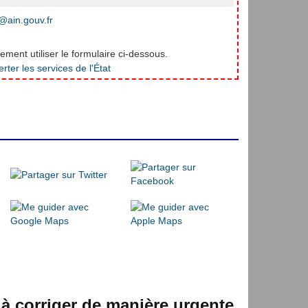
ain.gouv.fr
ment utiliser le formulaire ci-dessous.
 à corriger de manière urgente