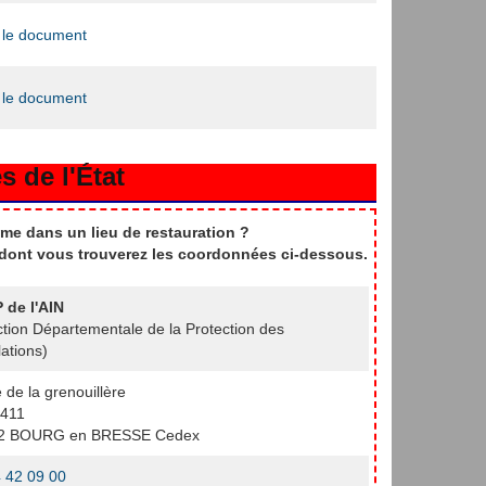
 le document
 le document
s de l'État
me dans un lieu de restauration ?
t dont vous trouverez les coordonnées ci-dessous.
 de l'AIN
ction Départementale de la Protection des
ations)
e de la grenouillère
411
2 BOURG en BRESSE Cedex
 42 09 00