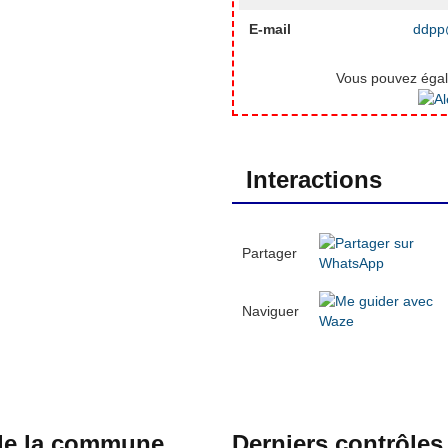
E-mail
ddpp@
Vous pouvez égale
Interactions
Partager
Naviguer
 de la commune
Derniers contrôles