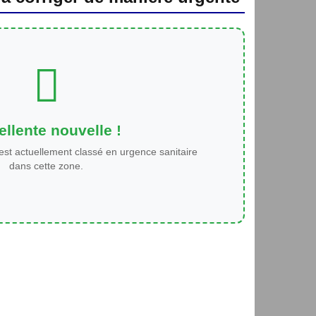
llente nouvelle !
est actuellement classé en urgence sanitaire
dans cette zone.