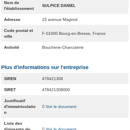
Nom de
SULPICE DANIEL
l'établissement
Adresse
23 avenue Maginot
Code postal et
F-01000
Bourg-en-Bresse, France
ville
Activité
Boucherie-Charcuterie
Plus d'informations sur l'entreprise
SIREN
478421308
SIRET
478421308000
Justificatif
d'immatriculatio
Voir le document
n
Liste des
dirigeants de
Voir le document