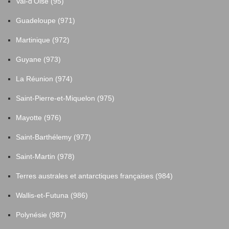
Val-d'Oise (95)
Guadeloupe (971)
Martinique (972)
Guyane (973)
La Réunion (974)
Saint-Pierre-et-Miquelon (975)
Mayotte (976)
Saint-Barthélemy (977)
Saint-Martin (978)
Terres australes et antarctiques françaises (984)
Wallis-et-Futuna (986)
Polynésie (987)