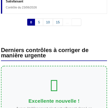
Satisfaisant
Contrôle du 23/06/2026
0
5
10
15
...
Derniers contrôles à corriger de
manière urgente
Excellente nouvelle !