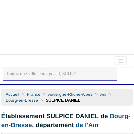
Autour
Régions
Départements
de
moi
Accueil
>
France
>
Auvergne-Rhône-Alpes
>
Ain
>
Bourg-en-Bresse
>
SULPICE DANIEL
Établissement SULPICE DANIEL de
Bourg-
en-Bresse
, département
de l'Ain