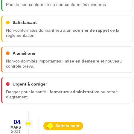
Pas de non-conformité ou non-conformités mineures.
Satisfaisant
Non-conformités donnant lieu à un
courrier de rappel
de la
réglementation.
À améliorer
Non-conformités importantes :
mise en demeure
et nouveau
contrôle prévu.
Urgent à corriger
Danger pour la santé :
fermeture administrative
ou retrait
d'agrément.
04
Satisfaisant
MARS
2021