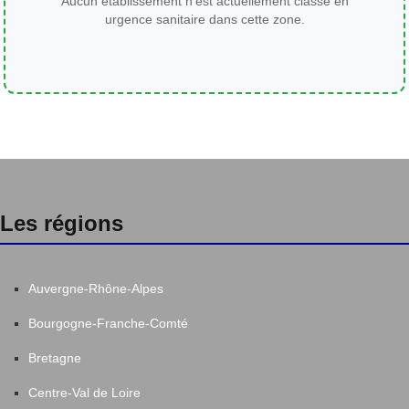
Aucun établissement n'est actuellement classé en
urgence sanitaire dans cette zone.
Les régions
Auvergne-Rhône-Alpes
Bourgogne-Franche-Comté
Bretagne
Centre-Val de Loire