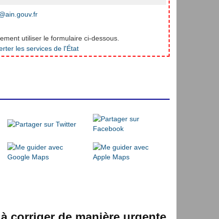
ain.gouv.fr
ment utiliser le formulaire ci-dessous.
 à corriger de manière urgente