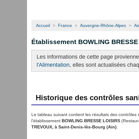
Accueil
>
France
>
Auvergne-Rhône-Alpes
>
Ai
Établissement BOWLING BRESSE
Les informations de cette page provienn
l'Alimentation,
elles sont actualisées cha
Historique des contrôles sani
Le tableau suivant contient les résultats des contrôles 
l'établissement
BOWLING BRESSE LOISIRS
(Restaur
TREVOUX, à Saint-Denis-lès-Bourg (Ain)
.