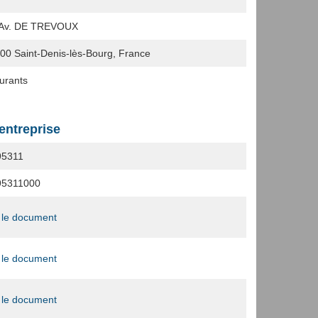
 Av. DE TREVOUX
000
Saint-Denis-lès-Bourg, France
urants
'entreprise
95311
95311000
 le document
 le document
 le document