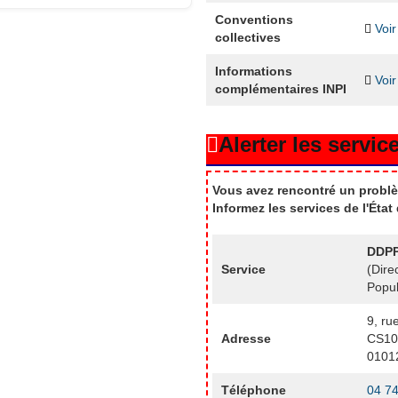
Conventions
Voir
collectives
Informations
Voir
complémentaires INPI
Alerter les service
Vous avez rencontré un problè
Informez les services de l'Éta
DDPP
Service
(Dire
Popul
9, ru
Adresse
CS10
0101
Téléphone
04 74