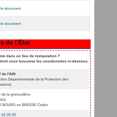
 le document
 le document
s de l'État
me dans un lieu de restauration ?
t dont vous trouverez les coordonnées ci-dessous.
 de l'AIN
ction Départementale de la Protection des
ations)
e de la grenouillère
411
2 BOURG en BRESSE Cedex
 42 09 00