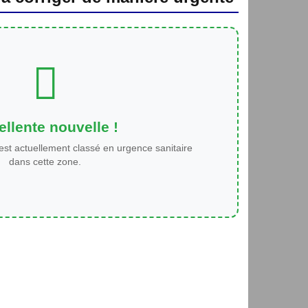
llente nouvelle !
est actuellement classé en urgence sanitaire
dans cette zone.