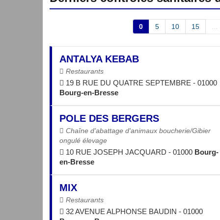
0
5
10
15
...
ANTALYA KEBAB
Restaurants
19 B RUE DU QUATRE SEPTEMBRE - 01000
Bourg-en-Bresse
POLE DES BERGERS
Chaîne d'abattage d'animaux boucherie/Gibier
ongulé élevage
10 RUE JOSEPH JACQUARD - 01000
Bourg-
en-Bresse
MIX
Restaurants
32 AVENUE ALPHONSE BAUDIN - 01000