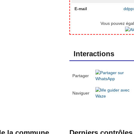
E-mail
ddpp@
Vous pouvez égale
Interactions
Partager
Naviguer
 de la commune
Derniers contrôles