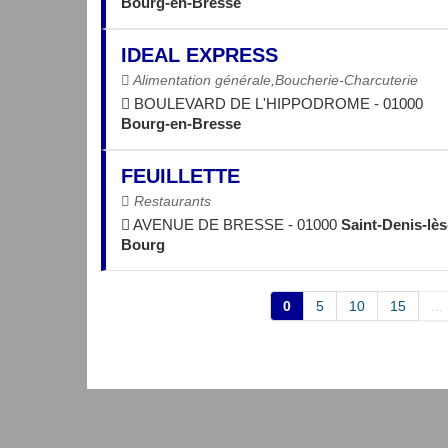
Bourg-en-Bresse
IDEAL EXPRESS
Alimentation générale,Boucherie-Charcuterie
BOULEVARD DE L'HIPPODROME - 01000
Bourg-en-Bresse
FEUILLETTE
Restaurants
AVENUE DE BRESSE - 01000
Saint-Denis-lès
Bourg
0
5
10
15
...