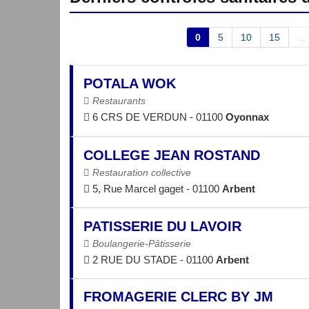
0
5
10
15
...
POTALA WOK
Restaurants
6 CRS DE VERDUN - 01100
Oyonnax
COLLEGE JEAN ROSTAND
Restauration collective
5, Rue Marcel gaget - 01100
Arbent
PATISSERIE DU LAVOIR
Boulangerie-Pâtisserie
2 RUE DU STADE - 01100
Arbent
FROMAGERIE CLERC BY JM