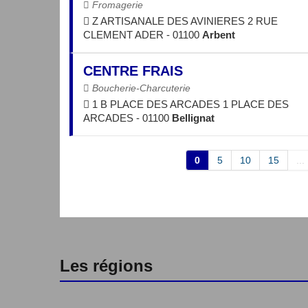
Fromagerie
Z ARTISANALE DES AVINIERES 2 RUE
CLEMENT ADER - 01100
Arbent
CENTRE FRAIS
Boucherie-Charcuterie
1 B PLACE DES ARCADES 1 PLACE DES
ARCADES - 01100
Bellignat
0
5
10
15
...
Les régions