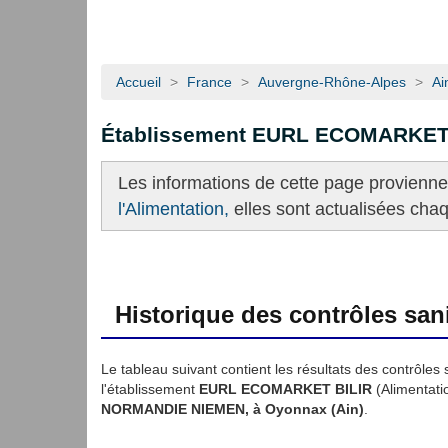
Accueil
>
France
>
Auvergne-Rhône-Alpes
>
Ai
Établissement EURL ECOMARKET
Les informations de cette page provienn
l'Alimentation,
elles sont actualisées cha
Historique des contrôles sani
Le tableau suivant contient les résultats des contrôles 
l'établissement
EURL ECOMARKET BILIR
(Alimentati
NORMANDIE NIEMEN, à Oyonnax (Ain)
.