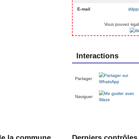
E-mail
ddpp@
Vous pouvez égale
Interactions
Partager
Naviguer
 de la commune
Derniers contrôles