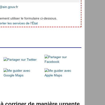
ain.gouv.fr
ment utiliser le formulaire ci-dessous.
 à corriger de manière urgente