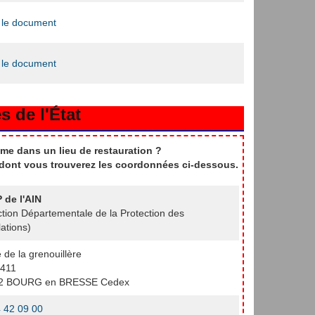
 le document
 le document
s de l'État
me dans un lieu de restauration ?
t dont vous trouverez les coordonnées ci-dessous.
 de l'AIN
ction Départementale de la Protection des
ations)
e de la grenouillère
411
2 BOURG en BRESSE Cedex
 42 09 00