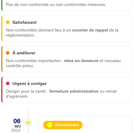
Pas de non-conformité ou non-conformités mineures.
Satisfaisant
Non-conformités donnant lieu à un
courrier de rappel
de la
réglementation.
À améliorer
Non-conformités importantes :
mise en demeure
et nouveau
contrôle prévu.
Urgent à corriger
Danger pour la santé :
fermeture administrative
ou retrait
d'agrément.
06
Satisfaisant
MAI
2024