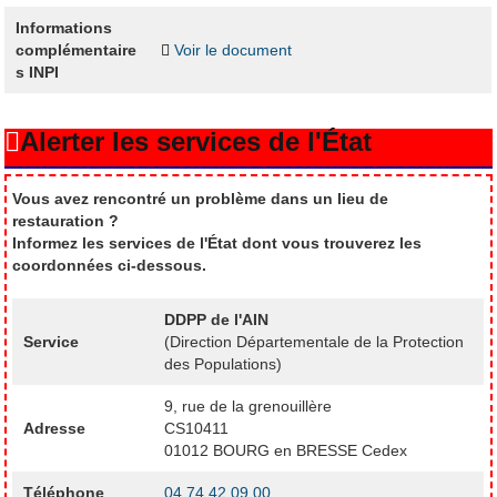
Informations
complémentaire
Voir le document
s INPI
Alerter les services de l'État
Vous avez rencontré un problème dans un lieu de
restauration ?
Informez les services de l'État dont vous trouverez les
coordonnées ci-dessous.
DDPP de l'AIN
Service
(Direction Départementale de la Protection
des Populations)
9, rue de la grenouillère
Adresse
CS10411
01012 BOURG en BRESSE Cedex
Téléphone
04 74 42 09 00