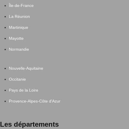
Île-de-France
La Réunion
Martinique
Mayotte
Normandie
Nouvelle-Aquitaine
Occitanie
Pays de la Loire
Provence-Alpes-Côte d'Azur
Les départements