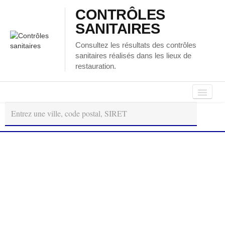
CONTRÔLES
SANITAIRES
Consultez les résultats des contrôles
sanitaires réalisés dans les lieux de
restauration.
Autour
Régions
Départements
de
moi