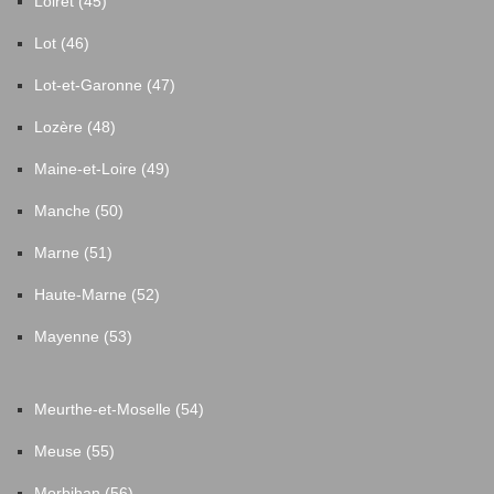
Loiret (45)
Lot (46)
Lot-et-Garonne (47)
Lozère (48)
Maine-et-Loire (49)
Manche (50)
Marne (51)
Haute-Marne (52)
Mayenne (53)
Meurthe-et-Moselle (54)
Meuse (55)
Morbihan (56)