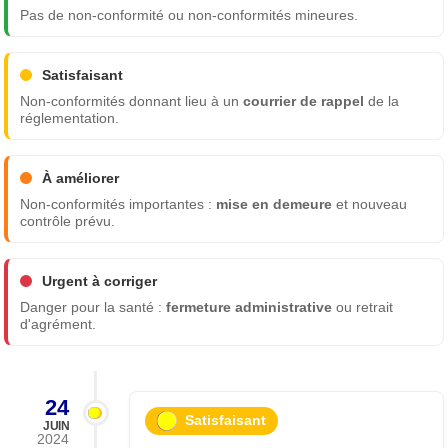
Pas de non-conformité ou non-conformités mineures.
Satisfaisant
Non-conformités donnant lieu à un
courrier de rappel
de la
réglementation.
À améliorer
Non-conformités importantes :
mise en demeure
et nouveau
contrôle prévu.
Urgent à corriger
Danger pour la santé :
fermeture administrative
ou retrait
d'agrément.
24
Satisfaisant
JUIN
2024