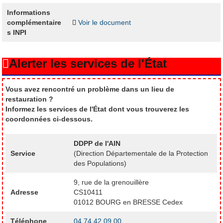
Informations
complémentaire
Voir le document
s INPI
Alerter les services de l'État
Vous avez rencontré un problème dans un lieu de
restauration ?
Informez les services de l'État dont vous trouverez les
coordonnées ci-dessous.
DDPP de l'AIN
Service
(Direction Départementale de la Protection
des Populations)
9, rue de la grenouillère
Adresse
CS10411
01012 BOURG en BRESSE Cedex
Téléphone
04 74 42 09 00