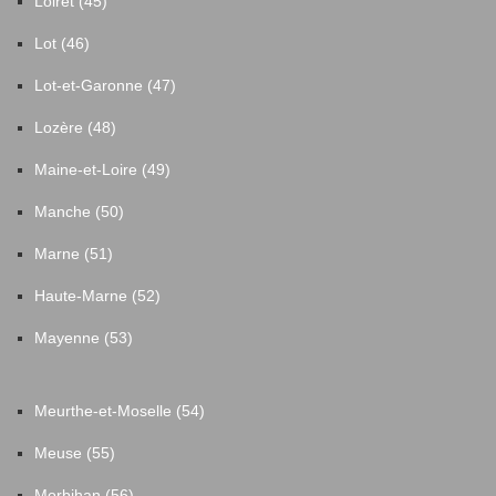
Loiret (45)
Lot (46)
Lot-et-Garonne (47)
Lozère (48)
Maine-et-Loire (49)
Manche (50)
Marne (51)
Haute-Marne (52)
Mayenne (53)
Meurthe-et-Moselle (54)
Meuse (55)
Morbihan (56)