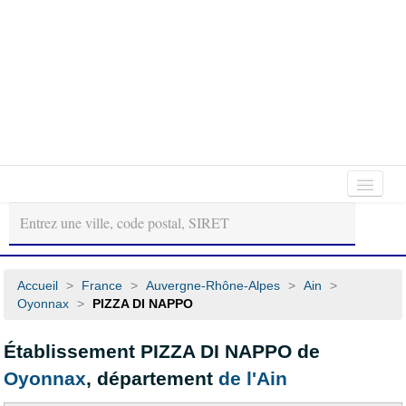
Autour
Régions
Départements
de
moi
Accueil
>
France
>
Auvergne-Rhône-Alpes
>
Ain
>
Oyonnax
>
PIZZA DI NAPPO
Établissement PIZZA DI NAPPO de
Oyonnax
, département
de l'Ain