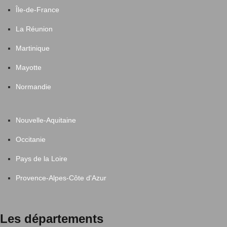
Île-de-France
La Réunion
Martinique
Mayotte
Normandie
Nouvelle-Aquitaine
Occitanie
Pays de la Loire
Provence-Alpes-Côte d'Azur
Les départements