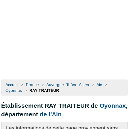
Accueil
>
France
>
Auvergne-Rhône-Alpes
>
Ain
>
Oyonnax
>
RAY TRAITEUR
Établissement RAY TRAITEUR de
Oyonnax
,
département
de l'Ain
Les informations de cette page proviennent
sans