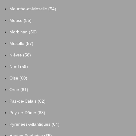
Meurthe-et-Moselle (54)
Meuse (55)
Morbihan (56)
Moselle (57)
Nièvre (58)
Nord (59)
Oise (60)
Orne (61)
Pas-de-Calais (62)
Puy-de-Dôme (63)
Pyrénées-Atlantiques (64)
Hautes-Pyrénées (65)