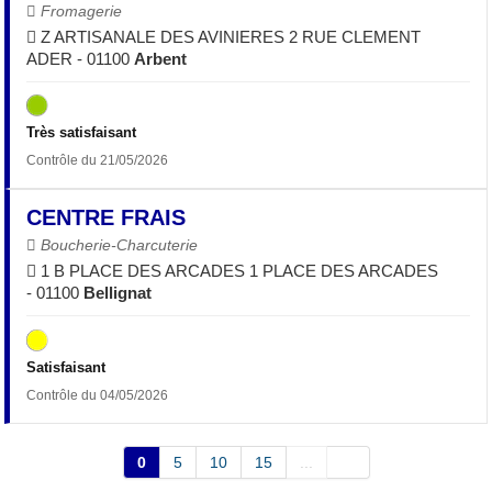
Fromagerie
Z ARTISANALE DES AVINIERES 2 RUE CLEMENT
ADER - 01100
Arbent
Très satisfaisant
Contrôle du 21/05/2026
CENTRE FRAIS
Boucherie-Charcuterie
1 B PLACE DES ARCADES 1 PLACE DES ARCADES
- 01100
Bellignat
Satisfaisant
Contrôle du 04/05/2026
0
5
10
15
...