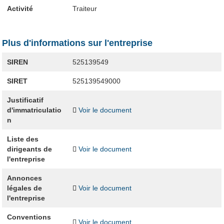
Activité
Traiteur
Plus d'informations sur l'entreprise
SIREN
525139549
SIRET
525139549000
Justificatif
d'immatriculatio
Voir le document
n
Liste des
dirigeants de
Voir le document
l'entreprise
Annonces
légales de
Voir le document
l'entreprise
Conventions
Voir le document