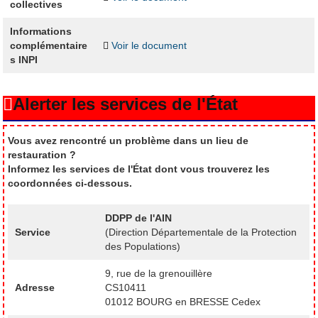
collectives
Informations
complémentaire
Voir le document
s INPI
Alerter les services de l'État
Vous avez rencontré un problème dans un lieu de
restauration ?
Informez les services de l'État dont vous trouverez les
coordonnées ci-dessous.
DDPP de l'AIN
Service
(Direction Départementale de la Protection
des Populations)
9, rue de la grenouillère
Adresse
CS10411
01012 BOURG en BRESSE Cedex