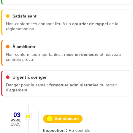
Satisfaisant
Non-conformités donnant lieu à un
courrier de rappel
de la
réglementation.
À améliorer
Non-conformités importantes :
mise en demeure
et nouveau
contrôle prévu.
Urgent à corriger
Danger pour la santé :
fermeture administrative
ou retrait
d'agrément.
03
Satisfaisant
AVRIL
2025
Inspection :
Re-contrôle