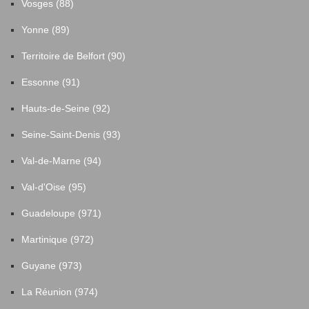
Vosges (88)
Yonne (89)
Territoire de Belfort (90)
Essonne (91)
Hauts-de-Seine (92)
Seine-Saint-Denis (93)
Val-de-Marne (94)
Val-d'Oise (95)
Guadeloupe (971)
Martinique (972)
Guyane (973)
La Réunion (974)