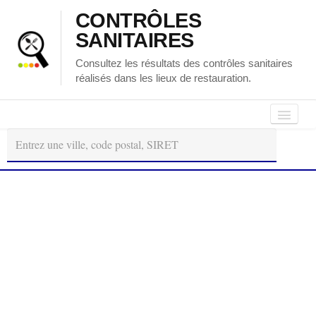
CONTRÔLES
SANITAIRES
Consultez les résultats des contrôles sanitaires
réalisés dans les lieux de restauration.
Autour
Régions
Départements
de
moi