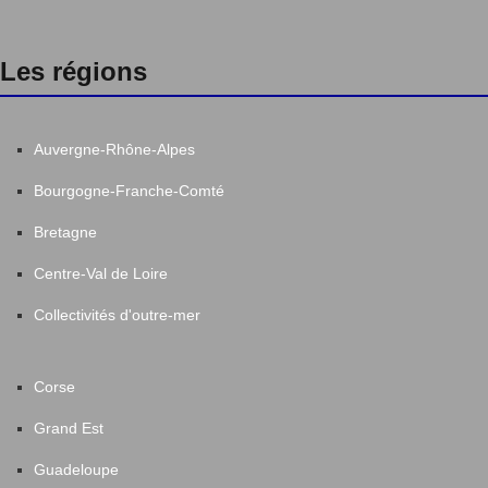
Les régions
Auvergne-Rhône-Alpes
Bourgogne-Franche-Comté
Bretagne
Centre-Val de Loire
Collectivités d'outre-mer
Corse
Grand Est
Guadeloupe