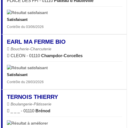
PLACE DES FFI - 01110
Plateau d'Hauteville
Satisfaisant
Contrôle du 03/06/2026
EARL MA FERME BIO
Boucherie-Charcuterie
CLEON - 01110
Champdor-Corcelles
Satisfaisant
Contrôle du 28/03/2026
TERNOIS THIERRY
Boulangerie-Pâtisserie
_ _ _ - 01110
Brénod