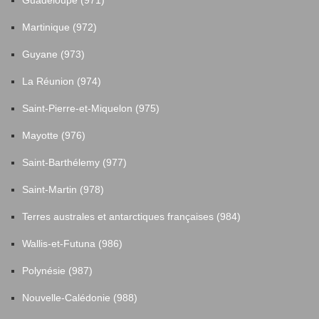
Guadeloupe (971)
Martinique (972)
Guyane (973)
La Réunion (974)
Saint-Pierre-et-Miquelon (975)
Mayotte (976)
Saint-Barthélemy (977)
Saint-Martin (978)
Terres australes et antarctiques françaises (984)
Wallis-et-Futuna (986)
Polynésie (987)
Nouvelle-Calédonie (988)