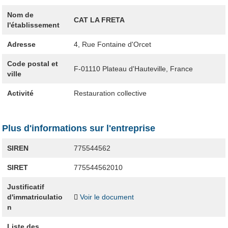
Nom de
CAT LA FRETA
l'établissement
Adresse
4, Rue Fontaine d'Orcet
Code postal et
F-01110
Plateau d'Hauteville, France
ville
Activité
Restauration collective
Plus d'informations sur l'entreprise
SIREN
775544562
SIRET
775544562010
Justificatif
d'immatriculatio
Voir le document
n
Liste des