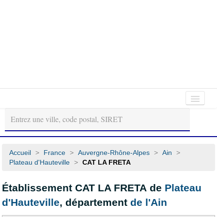
Autour
Régions
Départements
de
moi
Accueil
>
France
>
Auvergne-Rhône-Alpes
>
Ain
>
Plateau d'Hauteville
>
CAT LA FRETA
Établissement CAT LA FRETA de
Plateau
d'Hauteville
, département
de l'Ain