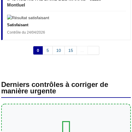
Montluel
Satisfaisant
Contrôle du 24/04/2026
0
5
10
15
...
Derniers contrôles à corriger de
manière urgente