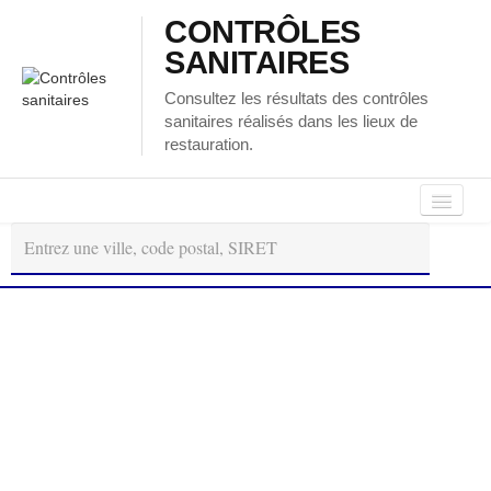
CONTRÔLES
SANITAIRES
Consultez les résultats des contrôles
sanitaires réalisés dans les lieux de
restauration.
Autour
Régions
Départements
de
moi