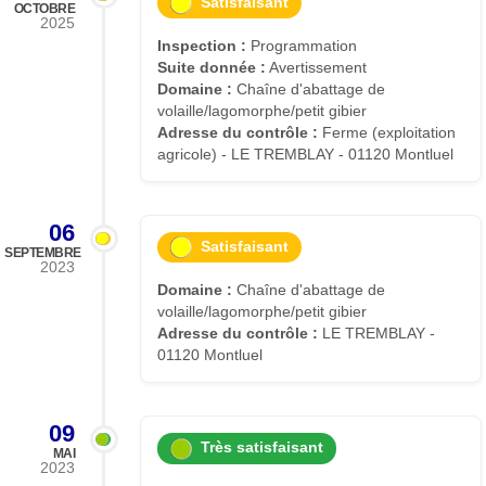
Satisfaisant
OCTOBRE
2025
Inspection :
Programmation
Suite donnée :
Avertissement
Domaine :
Chaîne d'abattage de
volaille/lagomorphe/petit gibier
Adresse du contrôle :
Ferme (exploitation
agricole) - LE TREMBLAY - 01120 Montluel
06
Satisfaisant
SEPTEMBRE
2023
Domaine :
Chaîne d'abattage de
volaille/lagomorphe/petit gibier
Adresse du contrôle :
LE TREMBLAY -
01120 Montluel
09
Très satisfaisant
MAI
2023