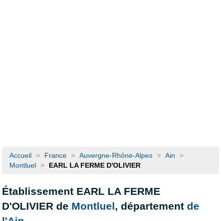
Accueil
>
France
>
Auvergne-Rhône-Alpes
>
Ain
>
Montluel
>
EARL LA FERME D'OLIVIER
Établissement EARL LA FERME
D'OLIVIER de
Montluel
, département
de
l'Ain