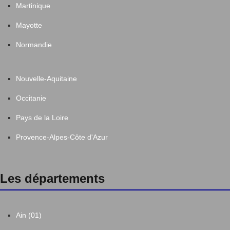
Martinique
Mayotte
Normandie
Nouvelle-Aquitaine
Occitanie
Pays de la Loire
Provence-Alpes-Côte d'Azur
Les départements
Ain (01)