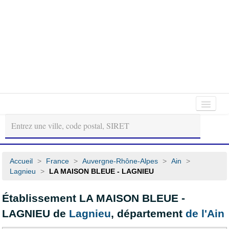
Autour
Régions
Départements
de
moi
Accueil
>
France
>
Auvergne-Rhône-Alpes
>
Ain
>
Lagnieu
>
LA MAISON BLEUE - LAGNIEU
Établissement LA MAISON BLEUE -
LAGNIEU de
Lagnieu
, département
de l'Ain