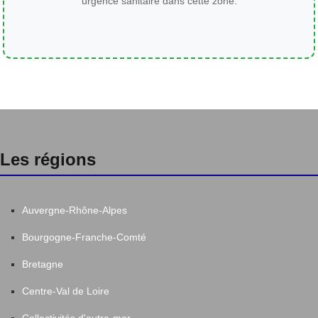
urgence sanitaire dans cette zone.
Les régions
Auvergne-Rhône-Alpes
Bourgogne-Franche-Comté
Bretagne
Centre-Val de Loire