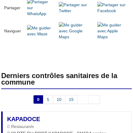
Partager
Naviguer
Derniers contrôles sanitaires de la
commune
0
5
10
15
...
KAPADOCE
Restaurants