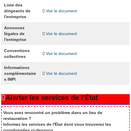
Liste des
dirigeants de
Voir le document
l'entreprise
Annonces
légales de
Voir le document
l'entreprise
Conventions
Voir le document
collectives
Informations
complémentaire
Voir le document
s INPI
Alerter les services de l'État
Vous avez rencontré un problème dans un lieu de
restauration ?
Informez les services de l'État dont vous trouverez les
coordonnées ci-dessous.