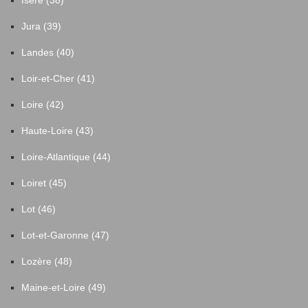
Isère (38)
Jura (39)
Landes (40)
Loir-et-Cher (41)
Loire (42)
Haute-Loire (43)
Loire-Atlantique (44)
Loiret (45)
Lot (46)
Lot-et-Garonne (47)
Lozère (48)
Maine-et-Loire (49)