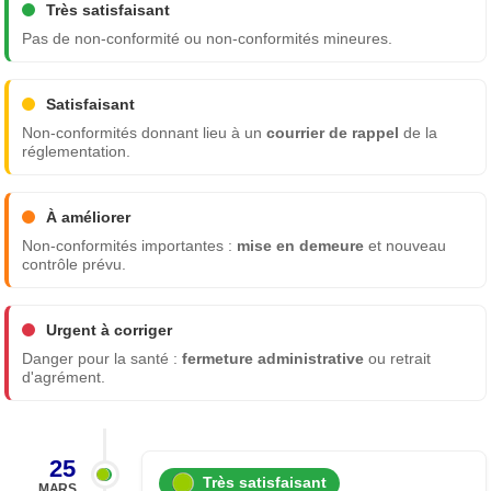
Très satisfaisant
Pas de non-conformité ou non-conformités mineures.
Satisfaisant
Non-conformités donnant lieu à un
courrier de rappel
de la
réglementation.
À améliorer
Non-conformités importantes :
mise en demeure
et nouveau
contrôle prévu.
Urgent à corriger
Danger pour la santé :
fermeture administrative
ou retrait
d'agrément.
25
Très satisfaisant
MARS