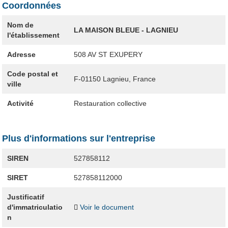
Coordonnées
Nom de
LA MAISON BLEUE - LAGNIEU
l'établissement
Adresse
508 AV ST EXUPERY
Code postal et
F-01150
Lagnieu, France
ville
Activité
Restauration collective
Plus d'informations sur l'entreprise
SIREN
527858112
SIRET
527858112000
Justificatif
d'immatriculatio
Voir le document
n