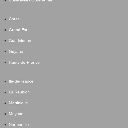
Collectivités d'outre-mer
Corse
Grand Est
Guadeloupe
Guyane
Hauts-de-France
Île-de-France
La Réunion
Martinique
Mayotte
Normandie