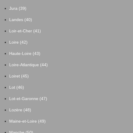
Jura (39)
Landes (40)
Loir-et-Cher (41)
Loire (42)
Haute-Loire (43)
Loire-Atlantique (44)
Loiret (45)
Lot (46)
Lot-et-Garonne (47)
Lozère (48)
Maine-et-Loire (49)
Manche (50)