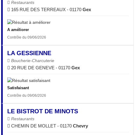
Restaurants
165 RUE DES TERREAUX - 01170
Gex
A améliorer
Contrôle du 09/06/2026
LA GESSIENNE
Boucherie-Charcuterie
20 RUE DE GENEVE - 01170
Gex
Satisfaisant
Contrôle du 09/06/2026
LE BISTROT DE MINOTS
Restaurants
CHEMIN DE MOLLET - 01170
Chevry