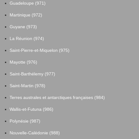
Guadeloupe (971)
Martinique (972)
Guyane (973)
La Réunion (974)
Saint-Pierre-et-Miquelon (975)
Mayotte (976)
Saint-Barthélemy (977)
Saint-Martin (978)
Terres australes et antarctiques françaises (984)
Wallis-et-Futuna (986)
Polynésie (987)
Nouvelle-Calédonie (988)