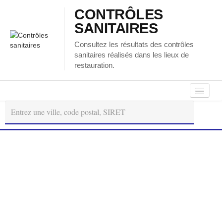
CONTRÔLES
SANITAIRES
Consultez les résultats des contrôles
sanitaires réalisés dans les lieux de
restauration.
Autour
Régions
Départements
de
moi