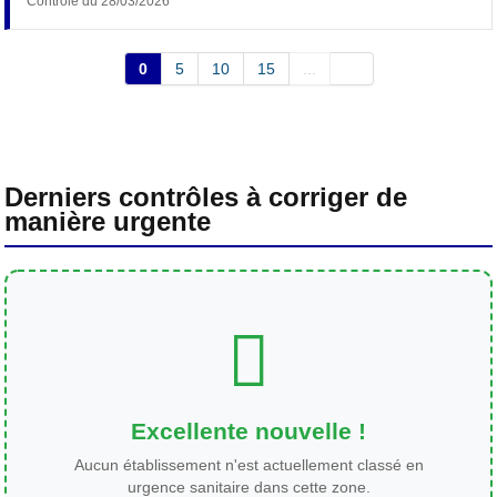
Contrôle du 28/03/2026
0
5
10
15
...
Derniers contrôles à corriger de
manière urgente
Excellente nouvelle !
Aucun établissement n'est actuellement classé en
urgence sanitaire dans cette zone.