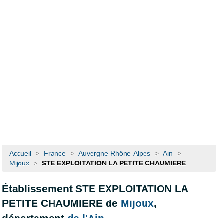
Accueil
>
France
>
Auvergne-Rhône-Alpes
>
Ain
>
Mijoux
>
STE EXPLOITATION LA PETITE CHAUMIERE
Établissement STE EXPLOITATION LA
PETITE CHAUMIERE de
Mijoux
,
département
de l'Ain