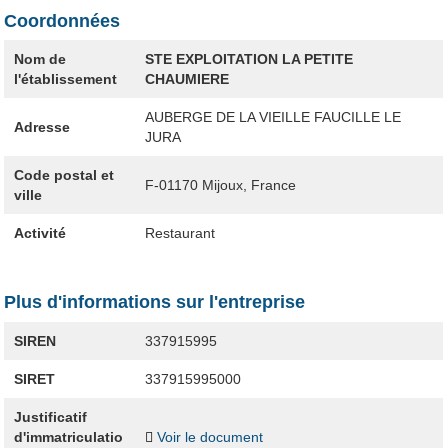
Coordonnées
Nom de
STE EXPLOITATION LA PETITE
l'établissement
CHAUMIERE
AUBERGE DE LA VIEILLE FAUCILLE LE
Adresse
JURA
Code postal et
F-01170
Mijoux, France
ville
Activité
Restaurant
Plus d'informations sur l'entreprise
SIREN
337915995
SIRET
337915995000
Justificatif
d'immatriculatio
Voir le document