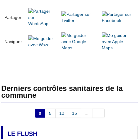
Partager
Naviguer
Derniers contrôles sanitaires de la
commune
0
5
10
15
...
LE FLUSH