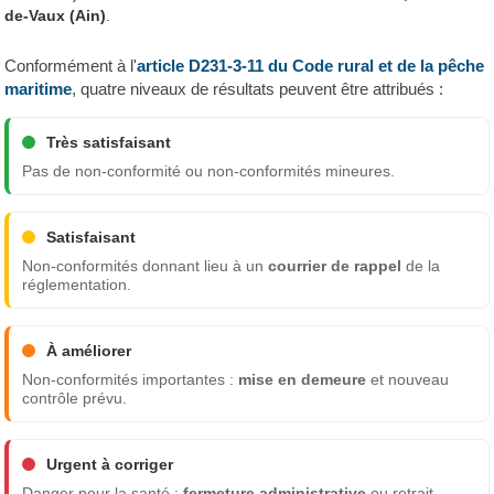
de-Vaux (Ain)
.
Conformément à l'
article D231-3-11 du Code rural et de la pêche
maritime
, quatre niveaux de résultats peuvent être attribués :
Très satisfaisant
Pas de non-conformité ou non-conformités mineures.
Satisfaisant
Non-conformités donnant lieu à un
courrier de rappel
de la
réglementation.
À améliorer
Non-conformités importantes :
mise en demeure
et nouveau
contrôle prévu.
Urgent à corriger
Danger pour la santé :
fermeture administrative
ou retrait