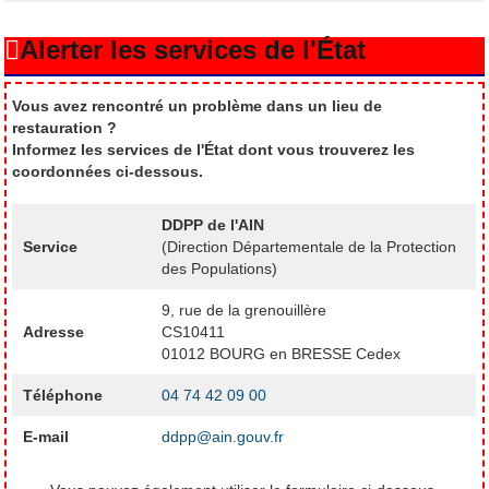
Alerter les services de l'État
Vous avez rencontré un problème dans un lieu de
restauration ?
Informez les services de l'État dont vous trouverez les
coordonnées ci-dessous.
DDPP de l'AIN
Service
(Direction Départementale de la Protection
des Populations)
9, rue de la grenouillère
Adresse
CS10411
01012 BOURG en BRESSE Cedex
Téléphone
04 74 42 09 00
E-mail
ddpp@ain.gouv.fr