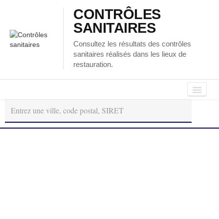
CONTRÔLES
SANITAIRES
Consultez les résultats des contrôles
sanitaires réalisés dans les lieux de
restauration.
Autour
Régions
Départements
de
moi