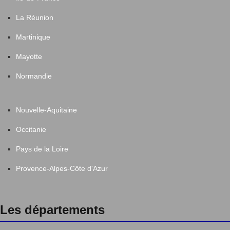
La Réunion
Martinique
Mayotte
Normandie
Nouvelle-Aquitaine
Occitanie
Pays de la Loire
Provence-Alpes-Côte d'Azur
Les départements