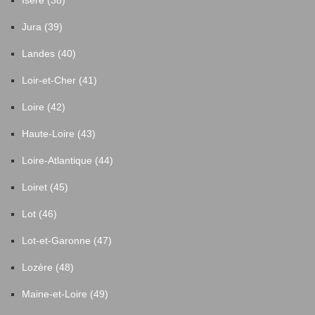
Isère (38)
Jura (39)
Landes (40)
Loir-et-Cher (41)
Loire (42)
Haute-Loire (43)
Loire-Atlantique (44)
Loiret (45)
Lot (46)
Lot-et-Garonne (47)
Lozère (48)
Maine-et-Loire (49)