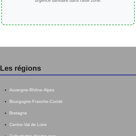
urgence sanitaire dans cette zone.
Les régions
Auvergne-Rhône-Alpes
Bourgogne-Franche-Comté
Bretagne
Centre-Val de Loire