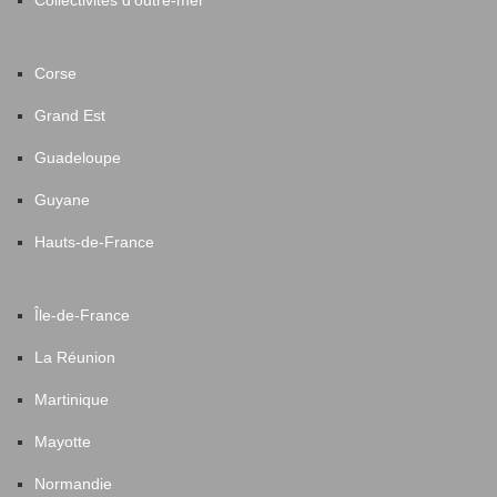
Collectivités d'outre-mer
Corse
Grand Est
Guadeloupe
Guyane
Hauts-de-France
Île-de-France
La Réunion
Martinique
Mayotte
Normandie