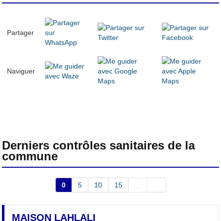
Partager
Naviguer
Derniers contrôles sanitaires de la
commune
0
5
10
15
...
MAISON LAHLALI