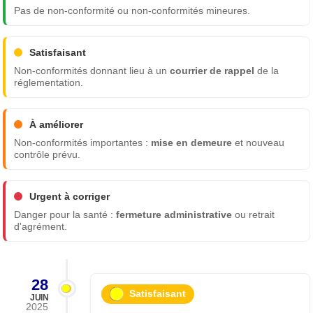
Pas de non-conformité ou non-conformités mineures.
Satisfaisant
Non-conformités donnant lieu à un
courrier de rappel
de la
réglementation.
À améliorer
Non-conformités importantes :
mise en demeure
et nouveau
contrôle prévu.
Urgent à corriger
Danger pour la santé :
fermeture administrative
ou retrait
d'agrément.
28
Satisfaisant
JUIN
2025