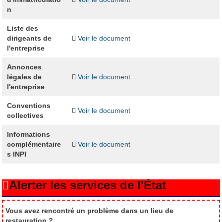
n
Liste des
dirigeants de
Voir le document
l'entreprise
Annonces
légales de
Voir le document
l'entreprise
Conventions
Voir le document
collectives
Informations
complémentaire
Voir le document
s INPI
Alerter les services de l'État
Vous avez rencontré un problème dans un lieu de
restauration ?