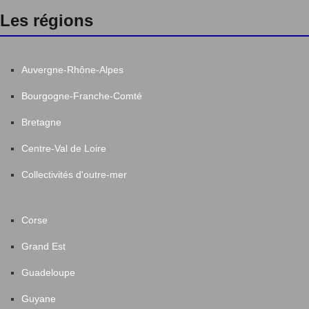
Les régions
Auvergne-Rhône-Alpes
Bourgogne-Franche-Comté
Bretagne
Centre-Val de Loire
Collectivités d'outre-mer
Corse
Grand Est
Guadeloupe
Guyane