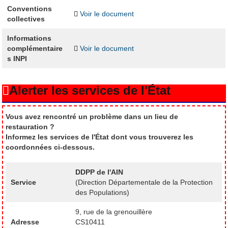
Conventions
Voir le document
collectives
Informations
complémentaire
Voir le document
s INPI
Alerter les services de l'État
Vous avez rencontré un problème dans un lieu de
restauration ?
Informez les services de l'État dont vous trouverez les
coordonnées ci-dessous.
DDPP de l'AIN
Service
(Direction Départementale de la Protection
des Populations)
9, rue de la grenouillère
Adresse
CS10411