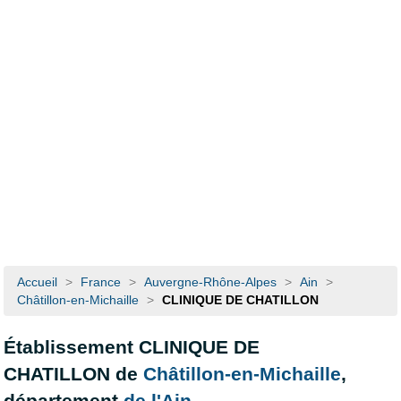
Accueil
>
France
>
Auvergne-Rhône-Alpes
>
Ain
>
Châtillon-en-Michaille
>
CLINIQUE DE CHATILLON
Établissement CLINIQUE DE
CHATILLON de
Châtillon-en-Michaille
,
département
de l'Ain