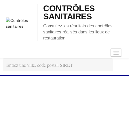
CONTRÔLES
SANITAIRES
Consultez les résultats des contrôles
sanitaires réalisés dans les lieux de
restauration.
Autour
Régions
Départements
de
moi