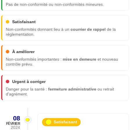
Pas de non-conformité ou non-conformités mineures.
Satisfaisant
Non-conformités donnant lieu à un
courrier de rappel
de la
réglementation.
À améliorer
Non-conformités importantes :
mise en demeure
et nouveau
contrôle prévu.
Urgent à corriger
Danger pour la santé :
fermeture administrative
ou retrait
d'agrément.
08
Satisfaisant
FÉVRIER
2024