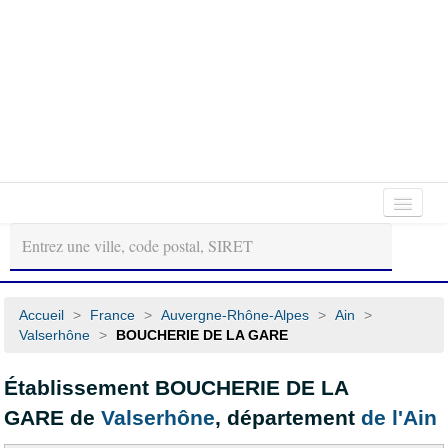
Autour
Régions
Départements
de
moi
Accueil
>
France
>
Auvergne-Rhône-Alpes
>
Ain
>
Valserhône
>
BOUCHERIE DE LA GARE
Établissement BOUCHERIE DE LA
GARE de
Valserhône
, département
de l'Ain