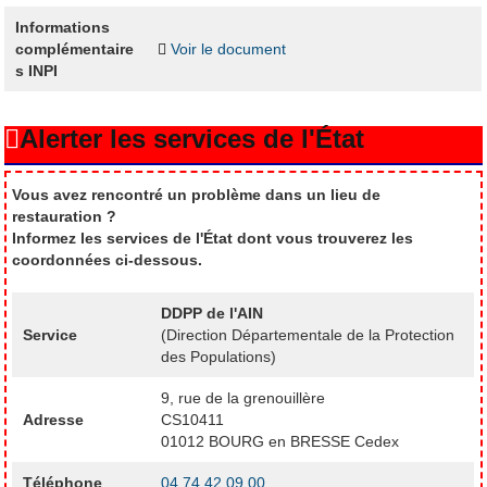
Informations
complémentaire
Voir le document
s INPI
Alerter les services de l'État
Vous avez rencontré un problème dans un lieu de
restauration ?
Informez les services de l'État dont vous trouverez les
coordonnées ci-dessous.
DDPP de l'AIN
Service
(Direction Départementale de la Protection
des Populations)
9, rue de la grenouillère
Adresse
CS10411
01012 BOURG en BRESSE Cedex
Téléphone
04 74 42 09 00