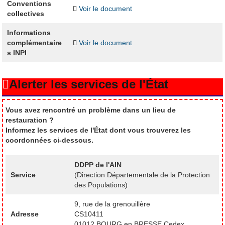
Conventions
Voir le document
collectives
Informations
complémentaire
Voir le document
s INPI
Alerter les services de l'État
Vous avez rencontré un problème dans un lieu de
restauration ?
Informez les services de l'État dont vous trouverez les
coordonnées ci-dessous.
DDPP de l'AIN
Service
(Direction Départementale de la Protection
des Populations)
9, rue de la grenouillère
Adresse
CS10411
01012 BOURG en BRESSE Cedex