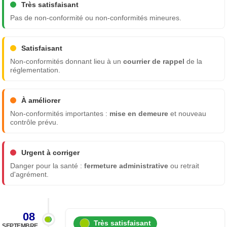
Très satisfaisant
Pas de non-conformité ou non-conformités mineures.
Satisfaisant
Non-conformités donnant lieu à un
courrier de rappel
de la
réglementation.
À améliorer
Non-conformités importantes :
mise en demeure
et nouveau
contrôle prévu.
Urgent à corriger
Danger pour la santé :
fermeture administrative
ou retrait
d'agrément.
08
Très satisfaisant
SEPTEMBRE