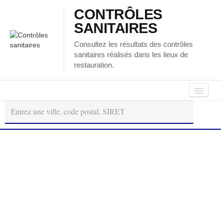
CONTRÔLES
SANITAIRES
Consultez les résultats des contrôles
sanitaires réalisés dans les lieux de
restauration.
Autour
Régions
Départements
de
moi