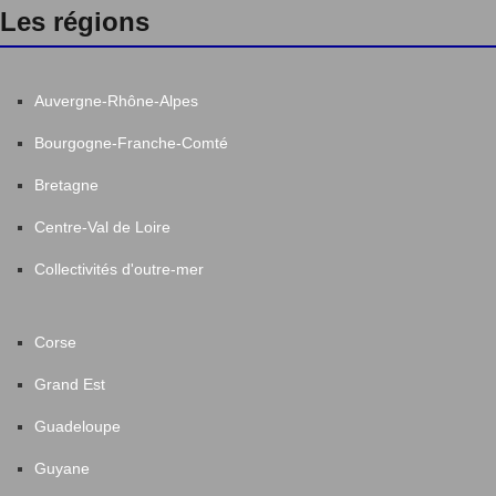
Les régions
Auvergne-Rhône-Alpes
Bourgogne-Franche-Comté
Bretagne
Centre-Val de Loire
Collectivités d'outre-mer
Corse
Grand Est
Guadeloupe
Guyane