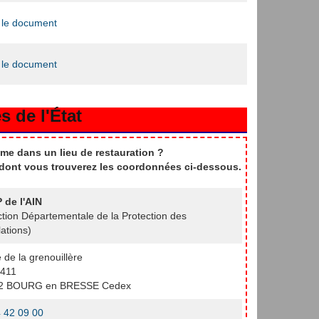
 le document
 le document
s de l'État
me dans un lieu de restauration ?
t dont vous trouverez les coordonnées ci-dessous.
 de l'AIN
ction Départementale de la Protection des
ations)
e de la grenouillère
411
2 BOURG en BRESSE Cedex
 42 09 00