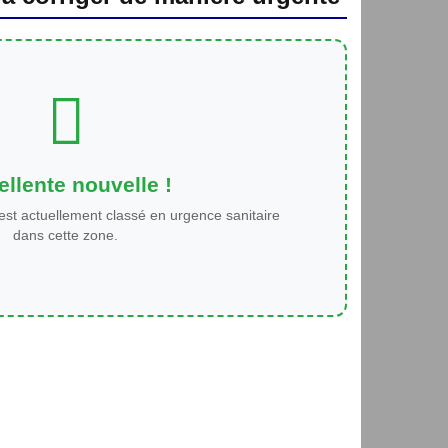
llente nouvelle !
est actuellement classé en urgence sanitaire
dans cette zone.