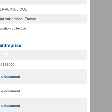
 LA REPUBLIQUE
200
Valserhône, France
ration collective
'entreprise
00335
00335000
 le document
 le document
 le document