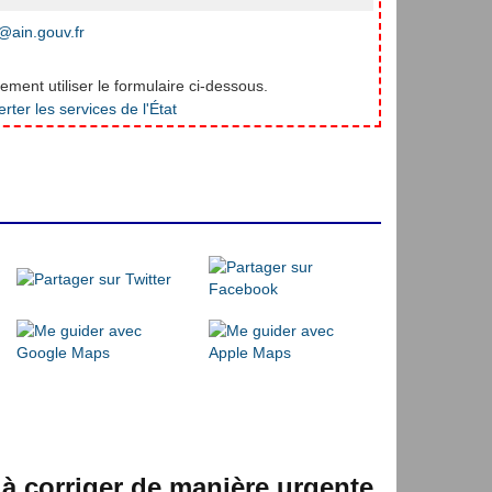
ain.gouv.fr
ment utiliser le formulaire ci-dessous.
 à corriger de manière urgente