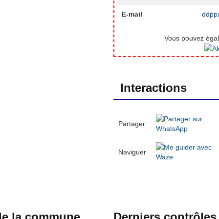
E-mail
ddpp@
Vous pouvez égale
Interactions
Partager
Naviguer
 de la commune
Derniers contrôles