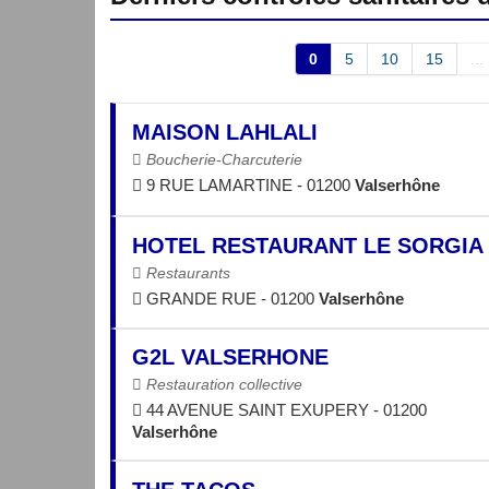
0
5
10
15
...
MAISON LAHLALI
Boucherie-Charcuterie
9 RUE LAMARTINE - 01200
Valserhône
HOTEL RESTAURANT LE SORGIA
Restaurants
GRANDE RUE - 01200
Valserhône
G2L VALSERHONE
Restauration collective
44 AVENUE SAINT EXUPERY - 01200
Valserhône