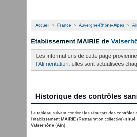
Accueil
>
France
>
Auvergne-Rhône-Alpes
>
Ai
Établissement MAIRIE de
Valserh
Les informations de cette page provienn
l'Alimentation,
elles sont actualisées cha
Historique des contrôles sani
Le tableau suivant contient les résultats des contrôles 
l'établissement
MAIRIE
(Restauration collective)
situé
Valserhône (Ain)
.