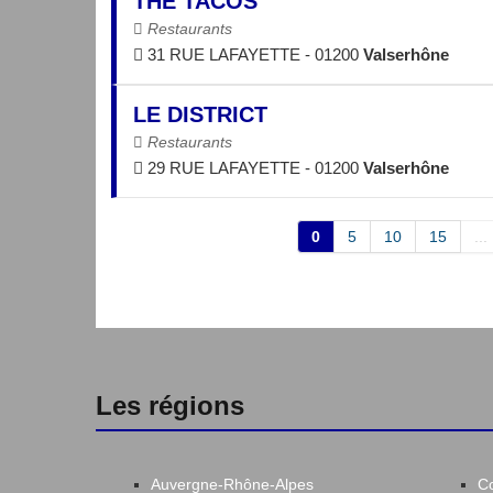
THE TACOS
Restaurants
31 RUE LAFAYETTE - 01200
Valserhône
LE DISTRICT
Restaurants
29 RUE LAFAYETTE - 01200
Valserhône
0
5
10
15
...
Les régions
Auvergne-Rhône-Alpes
C