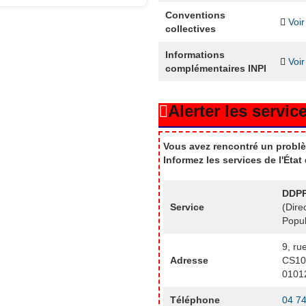
Conventions
Voir
collectives
Informations
Voir
complémentaires INPI
Alerter les service
Vous avez rencontré un problè
Informez les services de l'Éta
DDPP
Service
(Dire
Popul
9, ru
Adresse
CS10
0101
Téléphone
04 74