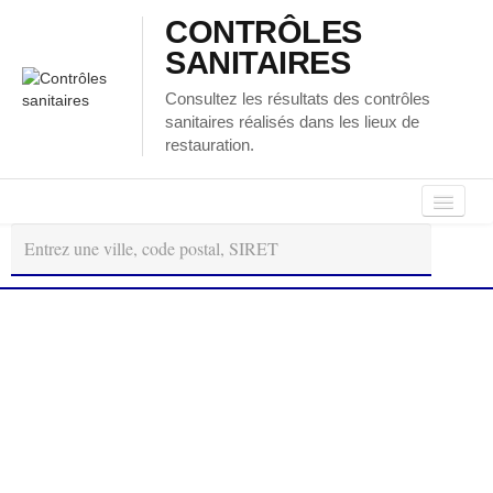
CONTRÔLES
SANITAIRES
Consultez les résultats des contrôles
sanitaires réalisés dans les lieux de
restauration.
Autour
Régions
Départements
de
moi