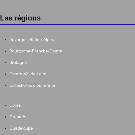
Les régions
Auvergne-Rhône-Alpes
Bourgogne-Franche-Comté
Bretagne
Centre-Val de Loire
Collectivités d'outre-mer
Corse
Grand Est
Guadeloupe