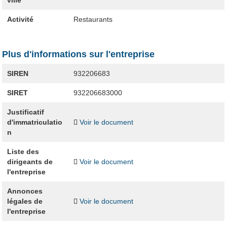
ville
Activité
Restaurants
Plus d'informations sur l'entreprise
SIREN
932206683
SIRET
932206683000
Justificatif
d'immatriculatio
Voir le document
n
Liste des
dirigeants de
Voir le document
l'entreprise
Annonces
légales de
Voir le document
l'entreprise