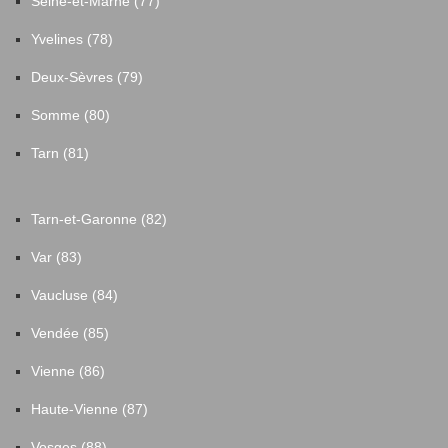
Seine-et-Marne (77)
Yvelines (78)
Deux-Sèvres (79)
Somme (80)
Tarn (81)
Tarn-et-Garonne (82)
Var (83)
Vaucluse (84)
Vendée (85)
Vienne (86)
Haute-Vienne (87)
Vosges (88)