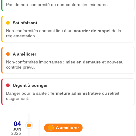
Pas de non-conformité ou non-conformités mineures.
Satisfaisant
Non-conformités donnant lieu à un
courrier de rappel
de la
réglementation.
À améliorer
Non-conformités importantes :
mise en demeure
et nouveau
contrôle prévu.
Urgent à corriger
Danger pour la santé :
fermeture administrative
ou retrait
d'agrément.
04
A améliorer
JUIN
2026