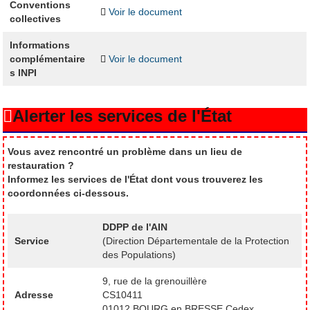
Conventions
Voir le document
collectives
Informations
complémentaire
Voir le document
s INPI
Alerter les services de l'État
Vous avez rencontré un problème dans un lieu de
restauration ?
Informez les services de l'État dont vous trouverez les
coordonnées ci-dessous.
DDPP de l'AIN
Service
(Direction Départementale de la Protection
des Populations)
9, rue de la grenouillère
Adresse
CS10411
01012 BOURG en BRESSE Cedex