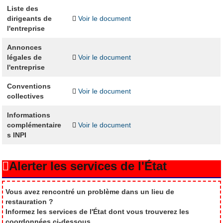
Liste des
dirigeants de
Voir le document
l'entreprise
Annonces
légales de
Voir le document
l'entreprise
Conventions
Voir le document
collectives
Informations
complémentaire
Voir le document
s INPI
Alerter les services de l'État
Vous avez rencontré un problème dans un lieu de
restauration ?
Informez les services de l'État dont vous trouverez les
coordonnées ci-dessous.