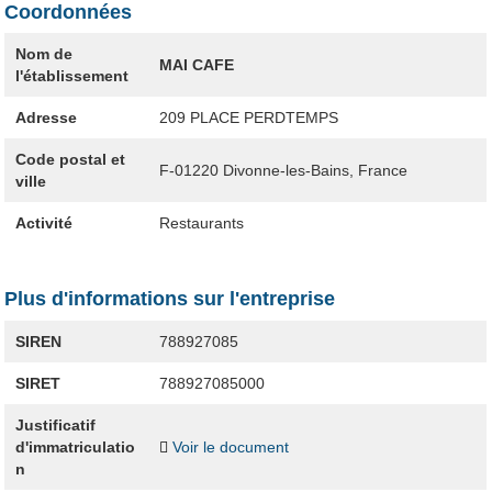
Coordonnées
Nom de
MAI CAFE
l'établissement
Adresse
209 PLACE PERDTEMPS
Code postal et
F-01220
Divonne-les-Bains, France
ville
Activité
Restaurants
Plus d'informations sur l'entreprise
SIREN
788927085
SIRET
788927085000
Justificatif
d'immatriculatio
Voir le document
n