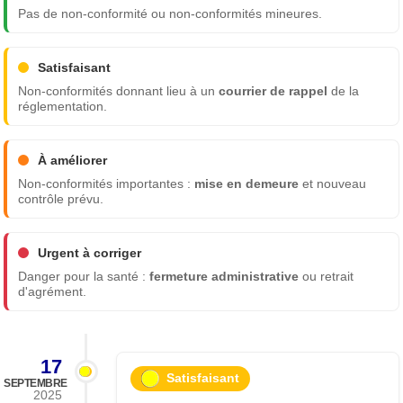
Pas de non-conformité ou non-conformités mineures.
Satisfaisant
Non-conformités donnant lieu à un
courrier de rappel
de la
réglementation.
À améliorer
Non-conformités importantes :
mise en demeure
et nouveau
contrôle prévu.
Urgent à corriger
Danger pour la santé :
fermeture administrative
ou retrait
d'agrément.
17
Satisfaisant
SEPTEMBRE
2025