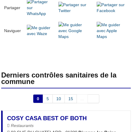
Partager
Naviguer
Derniers contrôles sanitaires de la
commune
0
5
10
15
...
COSY CASA BEST OF BOTH
Restaurants