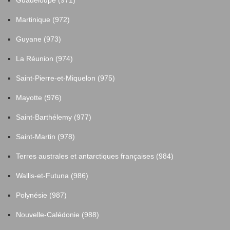
Guadeloupe (971)
Martinique (972)
Guyane (973)
La Réunion (974)
Saint-Pierre-et-Miquelon (975)
Mayotte (976)
Saint-Barthélemy (977)
Saint-Martin (978)
Terres australes et antarctiques françaises (984)
Wallis-et-Futuna (986)
Polynésie (987)
Nouvelle-Calédonie (988)