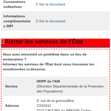
Conventions
Voir le document
collectives
Informations
complémentaire
Voir le document
s INPI
Alerter les services de l'État
Vous avez rencontré un problème dans un lieu de
restauration ?
Informez les services de l'État dont vous trouverez les
coordonnées ci-dessous.
DDPP de l'AIN
Service
(Direction Départementale de la Protection
des Populations)
9, rue de la grenouillère
Adresse
CS10411
01012 BOURG en BRESSE Cedex