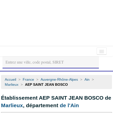
Autour
Régions
Départements
de
moi
Accueil
>
France
>
Auvergne-Rhône-Alpes
>
Ain
>
Marlieux
>
AEP SAINT JEAN BOSCO
Établissement AEP SAINT JEAN BOSCO de
Marlieux
, département
de l'Ain