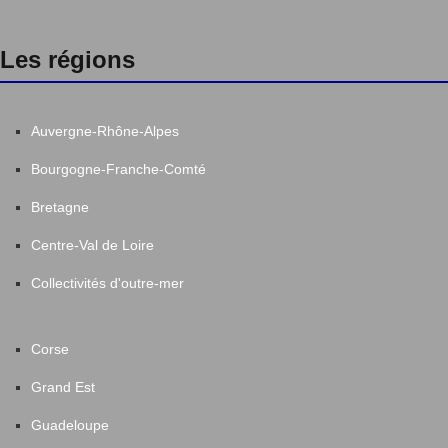
Les régions
Auvergne-Rhône-Alpes
Bourgogne-Franche-Comté
Bretagne
Centre-Val de Loire
Collectivités d'outre-mer
Corse
Grand Est
Guadeloupe