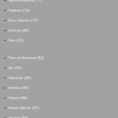
Seine-et-Marne (77)
Yvelines (78)
Deux-Sèvres (79)
Somme (80)
Tarn (81)
Tarn-et-Garonne (82)
Var (83)
Vaucluse (84)
Vendée (85)
Vienne (86)
Haute-Vienne (87)
Vosges (88)