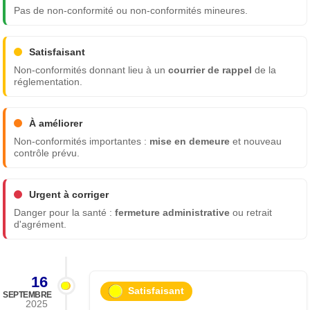
Pas de non-conformité ou non-conformités mineures.
Satisfaisant
Non-conformités donnant lieu à un
courrier de rappel
de la
réglementation.
À améliorer
Non-conformités importantes :
mise en demeure
et nouveau
contrôle prévu.
Urgent à corriger
Danger pour la santé :
fermeture administrative
ou retrait
d'agrément.
16
Satisfaisant
SEPTEMBRE
2025