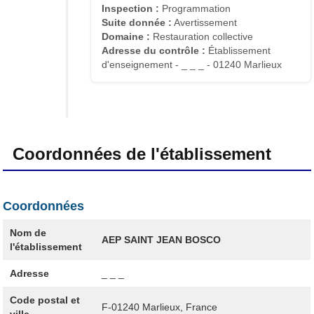
Inspection :
Programmation
Suite donnée :
Avertissement
Domaine :
Restauration collective
Adresse du contrôle :
Établissement
d'enseignement - _ _ _ - 01240 Marlieux
Coordonnées de l'établissement
Coordonnées
Nom de
AEP SAINT JEAN BOSCO
l'établissement
Adresse
_ _ _
Code postal et
F-01240
Marlieux, France