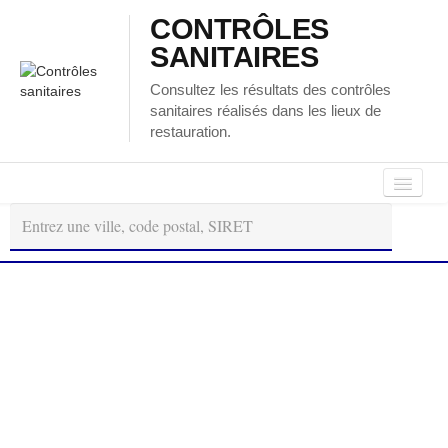
CONTRÔLES
SANITAIRES
Consultez les résultats des contrôles
sanitaires réalisés dans les lieux de
restauration.
Autour
Régions
Départements
de
moi