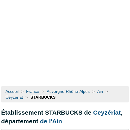
Accueil
>
France
>
Auvergne-Rhône-Alpes
>
Ain
>
Ceyzériat
>
STARBUCKS
Établissement STARBUCKS de
Ceyzériat
,
département
de l'Ain