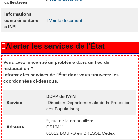
collectives
Informations
complémentaire
Voir le document
s INPI
Alerter les services de l'État
Vous avez rencontré un problème dans un lieu de
restauration ?
Informez les services de l'État dont vous trouverez les
coordonnées ci-dessous.
DDPP de l'AIN
Service
(Direction Départementale de la Protection
des Populations)
9, rue de la grenouillère
Adresse
CS10411
01012 BOURG en BRESSE Cedex