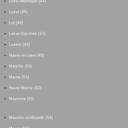
Loire-Atlantique (44)
Loiret (45)
Lot (46)
Lot-et-Garonne (47)
Lozère (48)
Maine-et-Loire (49)
Manche (50)
Marne (51)
Haute-Marne (52)
Mayenne (53)
Meurthe-et-Moselle (54)