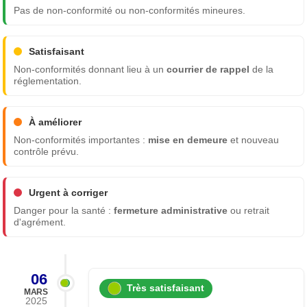
Pas de non-conformité ou non-conformités mineures.
Satisfaisant
Non-conformités donnant lieu à un
courrier de rappel
de la
réglementation.
À améliorer
Non-conformités importantes :
mise en demeure
et nouveau
contrôle prévu.
Urgent à corriger
Danger pour la santé :
fermeture administrative
ou retrait
d'agrément.
06
Très satisfaisant
MARS
2025