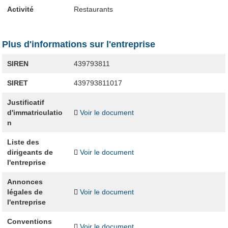
Activité
Restaurants
Plus d'informations sur l'entreprise
SIREN
439793811
SIRET
439793811017
Justificatif
d'immatriculatio
Voir le document
n
Liste des
dirigeants de
Voir le document
l'entreprise
Annonces
légales de
Voir le document
l'entreprise
Conventions
Voir le document