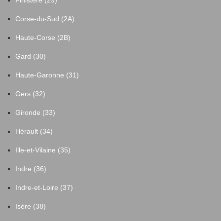
Finistère (29)
Corse-du-Sud (2A)
Haute-Corse (2B)
Gard (30)
Haute-Garonne (31)
Gers (32)
Gironde (33)
Hérault (34)
Ille-et-Vilaine (35)
Indre (36)
Indre-et-Loire (37)
Isère (38)