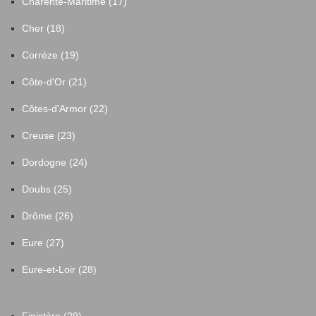
Charente-Maritime (17)
Cher (18)
Corrèze (19)
Côte-d'Or (21)
Côtes-d'Armor (22)
Creuse (23)
Dordogne (24)
Doubs (25)
Drôme (26)
Eure (27)
Eure-et-Loir (28)