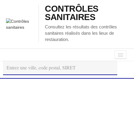
CONTRÔLES
SANITAIRES
Consultez les résultats des contrôles
sanitaires réalisés dans les lieux de
restauration.
Autour
Régions
Départements
de
moi