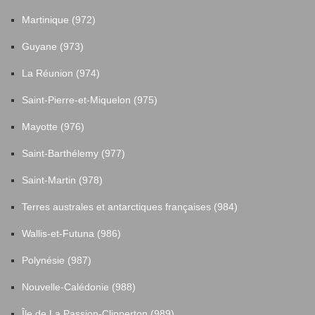
Martinique (972)
Guyane (973)
La Réunion (974)
Saint-Pierre-et-Miquelon (975)
Mayotte (976)
Saint-Barthélemy (977)
Saint-Martin (978)
Terres australes et antarctiques françaises (984)
Wallis-et-Futuna (986)
Polynésie (987)
Nouvelle-Calédonie (988)
Île de La Passion-Clipperton (989)