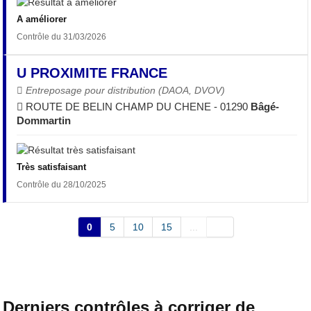
A améliorer
Contrôle du 31/03/2026
U PROXIMITE FRANCE
Entreposage pour distribution (DAOA, DVOV)
ROUTE DE BELIN CHAMP DU CHENE - 01290
Bâgé-
Dommartin
Très satisfaisant
Contrôle du 28/10/2025
0
5
10
15
...
Derniers contrôles à corriger de