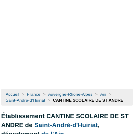
Accueil
>
France
>
Auvergne-Rhône-Alpes
>
Ain
>
Saint-André-d'Huiriat
>
CANTINE SCOLAIRE DE ST ANDRE
Établissement CANTINE SCOLAIRE DE ST
ANDRE de
Saint-André-d'Huiriat
,
département
de l'Ain