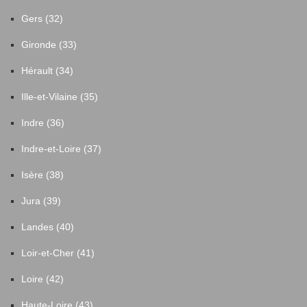
Gers (32)
Gironde (33)
Hérault (34)
Ille-et-Vilaine (35)
Indre (36)
Indre-et-Loire (37)
Isère (38)
Jura (39)
Landes (40)
Loir-et-Cher (41)
Loire (42)
Haute-Loire (43)