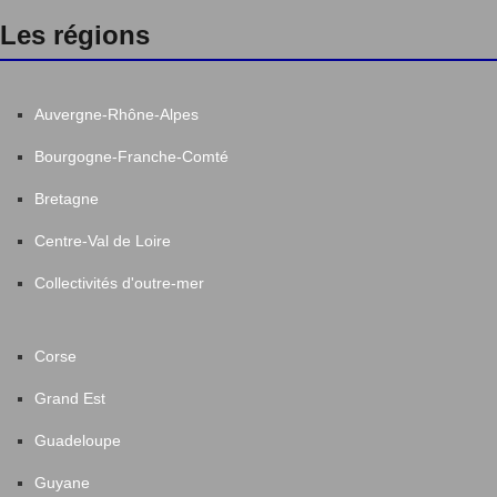
Les régions
Auvergne-Rhône-Alpes
Bourgogne-Franche-Comté
Bretagne
Centre-Val de Loire
Collectivités d'outre-mer
Corse
Grand Est
Guadeloupe
Guyane