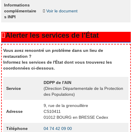
Informations
complémentaire
Voir le document
s INPI
Alerter les services de l'État
Vous avez rencontré un problème dans un lieu de
restauration ?
Informez les services de l'État dont vous trouverez les
coordonnées ci-dessous.
DDPP de l'AIN
Service
(Direction Départementale de la Protection
des Populations)
9, rue de la grenouillère
Adresse
CS10411
01012 BOURG en BRESSE Cedex
Téléphone
04 74 42 09 00