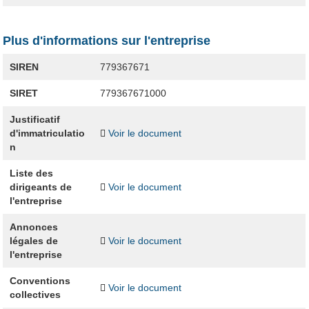
Plus d'informations sur l'entreprise
SIREN
779367671
SIRET
779367671000
Justificatif
d'immatriculatio
Voir le document
n
Liste des
dirigeants de
Voir le document
l'entreprise
Annonces
légales de
Voir le document
l'entreprise
Conventions
Voir le document
collectives