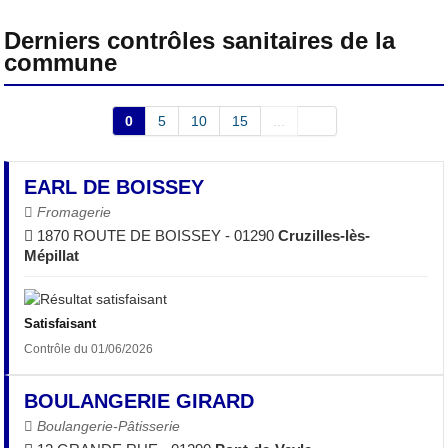
Derniers contrôles sanitaires de la
commune
0
5
10
15
...
EARL DE BOISSEY
Fromagerie
1870 ROUTE DE BOISSEY - 01290
Cruzilles-lès-
Mépillat
Satisfaisant
Contrôle du 01/06/2026
BOULANGERIE GIRARD
Boulangerie-Pâtisserie