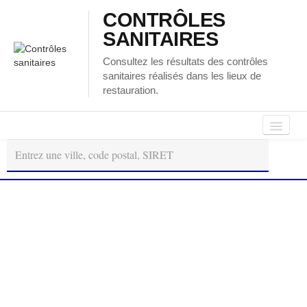
CONTRÔLES
SANITAIRES
Consultez les résultats des contrôles
sanitaires réalisés dans les lieux de
restauration.
Autour
Régions
Départements
de
moi