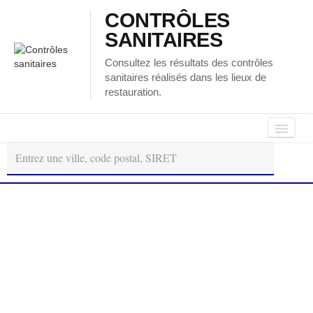
CONTRÔLES
SANITAIRES
Consultez les résultats des contrôles
sanitaires réalisés dans les lieux de
restauration.
Autour
Régions
Départements
de
moi