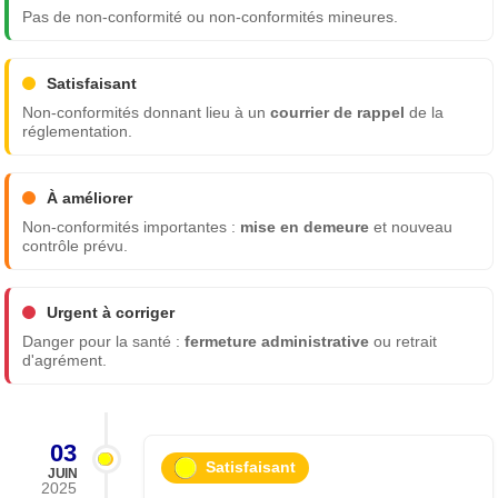
Pas de non-conformité ou non-conformités mineures.
Satisfaisant
Non-conformités donnant lieu à un
courrier de rappel
de la
réglementation.
À améliorer
Non-conformités importantes :
mise en demeure
et nouveau
contrôle prévu.
Urgent à corriger
Danger pour la santé :
fermeture administrative
ou retrait
d'agrément.
03
Satisfaisant
JUIN
2025