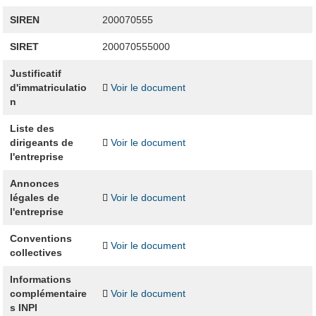
SIREN
200070555
SIRET
200070555000
Justificatif
d'immatriculatio
Voir le document
n
Liste des
dirigeants de
Voir le document
l'entreprise
Annonces
légales de
Voir le document
l'entreprise
Conventions
Voir le document
collectives
Informations
complémentaire
Voir le document
s INPI