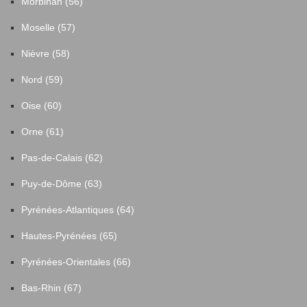
Morbihan (56)
Moselle (57)
Nièvre (58)
Nord (59)
Oise (60)
Orne (61)
Pas-de-Calais (62)
Puy-de-Dôme (63)
Pyrénées-Atlantiques (64)
Hautes-Pyrénées (65)
Pyrénées-Orientales (66)
Bas-Rhin (67)