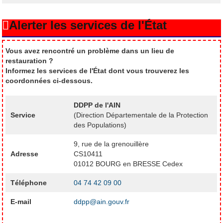
Alerter les services de l'État
Vous avez rencontré un problème dans un lieu de
restauration ?
Informez les services de l'État dont vous trouverez les
coordonnées ci-dessous.
DDPP de l'AIN
Service
(Direction Départementale de la Protection
des Populations)
9, rue de la grenouillère
Adresse
CS10411
01012 BOURG en BRESSE Cedex
Téléphone
04 74 42 09 00
E-mail
ddpp@ain.gouv.fr