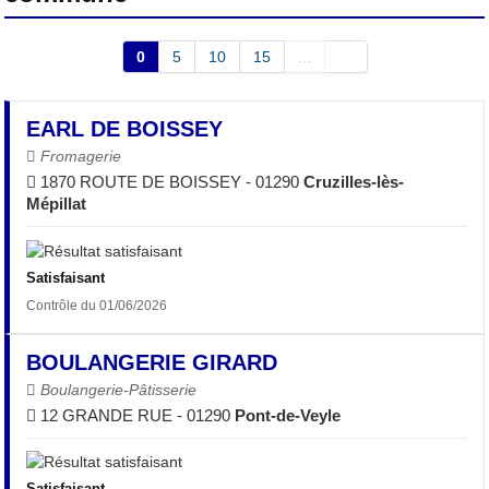
0
5
10
15
...
EARL DE BOISSEY
Fromagerie
1870 ROUTE DE BOISSEY - 01290
Cruzilles-lès-
Mépillat
Satisfaisant
Contrôle du 01/06/2026
BOULANGERIE GIRARD
Boulangerie-Pâtisserie
12 GRANDE RUE - 01290
Pont-de-Veyle
Satisfaisant