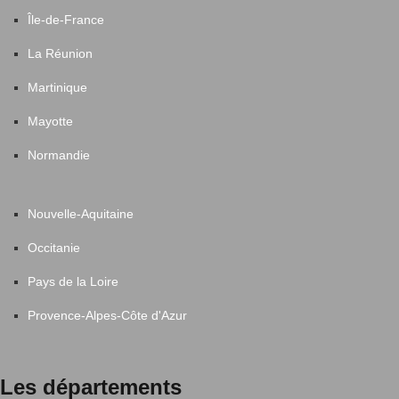
Île-de-France
La Réunion
Martinique
Mayotte
Normandie
Nouvelle-Aquitaine
Occitanie
Pays de la Loire
Provence-Alpes-Côte d'Azur
Les départements