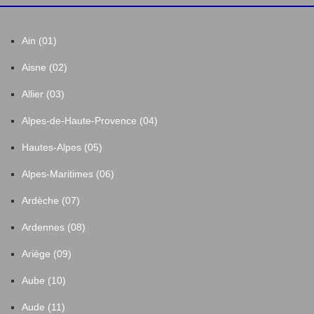
Ain (01)
Aisne (02)
Allier (03)
Alpes-de-Haute-Provence (04)
Hautes-Alpes (05)
Alpes-Maritimes (06)
Ardèche (07)
Ardennes (08)
Ariège (09)
Aube (10)
Aude (11)