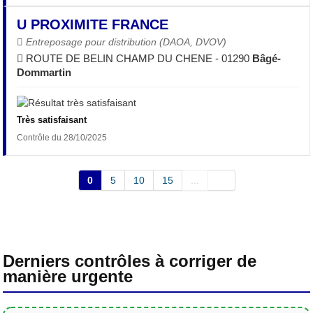
U PROXIMITE FRANCE
Entreposage pour distribution (DAOA, DVOV)
ROUTE DE BELIN CHAMP DU CHENE - 01290
Bâgé-
Dommartin
Très satisfaisant
Contrôle du 28/10/2025
0
5
10
15
...
Derniers contrôles à corriger de
manière urgente