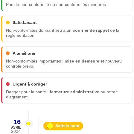
Pas de non-conformité ou non-conformités mineures.
Satisfaisant
Non-conformités donnant lieu à un
courrier de rappel
de la
réglementation.
À améliorer
Non-conformités importantes :
mise en demeure
et nouveau
contrôle prévu.
Urgent à corriger
Danger pour la santé :
fermeture administrative
ou retrait
d'agrément.
16
Satisfaisant
AVRIL
2024