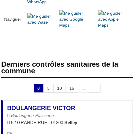
Naviguer
Derniers contrôles sanitaires de la
commune
0
5
10
15
...
BOULANGERIE VICTOR
Boulangerie-Pâtisserie
52 GRANDE RUE - 01300
Belley