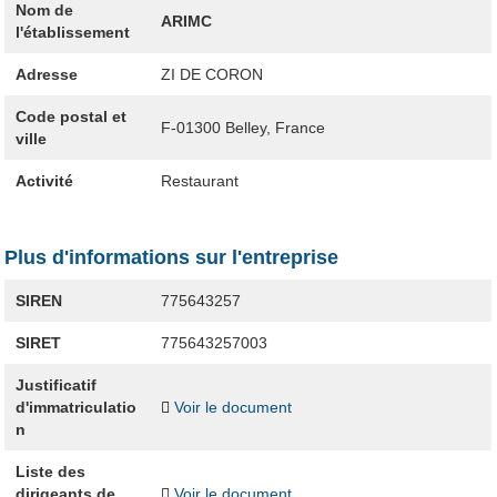
Nom de
ARIMC
l'établissement
Adresse
ZI DE CORON
Code postal et
F-01300
Belley, France
ville
Activité
Restaurant
Plus d'informations sur l'entreprise
SIREN
775643257
SIRET
775643257003
Justificatif
d'immatriculatio
Voir le document
n
Liste des
dirigeants de
Voir le document