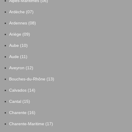
Alpes-Maritimes (06)
Ardèche (07)
Ardennes (08)
Ariège (09)
Aube (10)
Aude (11)
Aveyron (12)
Bouches-du-Rhône (13)
Calvados (14)
Cantal (15)
Charente (16)
Charente-Maritime (17)