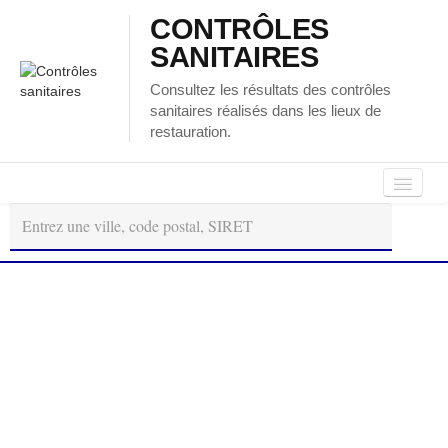
CONTRÔLES
SANITAIRES
Consultez les résultats des contrôles
sanitaires réalisés dans les lieux de
restauration.
Autour
Régions
Départements
de
moi