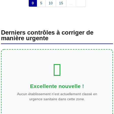
0
5
10
15
...
Derniers contrôles à corriger de
manière urgente
Excellente nouvelle !
Aucun établissement n'est actuellement classé en
urgence sanitaire dans cette zone.