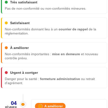
Très satisfaisant
Pas de non-conformité ou non-conformités mineures.
Satisfaisant
Non-conformités donnant lieu à un
courrier de rappel
de la
réglementation.
À améliorer
Non-conformités importantes :
mise en demeure
et nouveau
contrôle prévu.
Urgent à corriger
Danger pour la santé :
fermeture administrative
ou retrait
d'agrément.
04
A améliorer
FÉVRIER