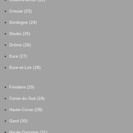
Creuse (23)
Dordogne (24)
Doubs (25)
Drôme (26)
Eure (27)
Eure-et-Loir (28)
Finistère (29)
Corse-du-Sud (2A)
Haute-Corse (2B)
Gard (30)
Haute-Garonne (31)