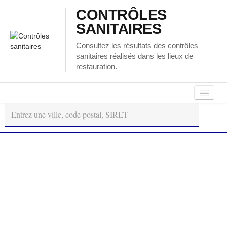
CONTRÔLES
SANITAIRES
Consultez les résultats des contrôles
sanitaires réalisés dans les lieux de
restauration.
Autour
Régions
Départements
de
moi