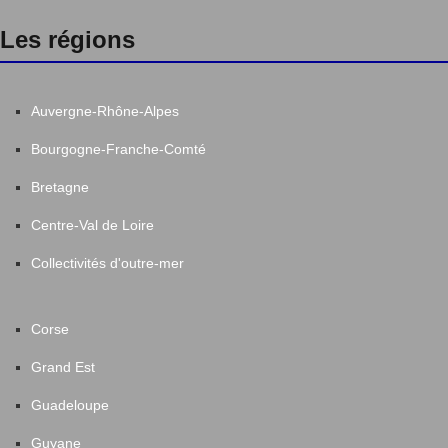
Les régions
Auvergne-Rhône-Alpes
Bourgogne-Franche-Comté
Bretagne
Centre-Val de Loire
Collectivités d'outre-mer
Corse
Grand Est
Guadeloupe
Guyane