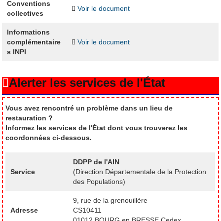
Conventions
Voir le document
collectives
Informations
complémentaire
Voir le document
s INPI
Alerter les services de l'État
Vous avez rencontré un problème dans un lieu de
restauration ?
Informez les services de l'État dont vous trouverez les
coordonnées ci-dessous.
DDPP de l'AIN
Service
(Direction Départementale de la Protection
des Populations)
9, rue de la grenouillère
Adresse
CS10411
01012 BOURG en BRESSE Cedex