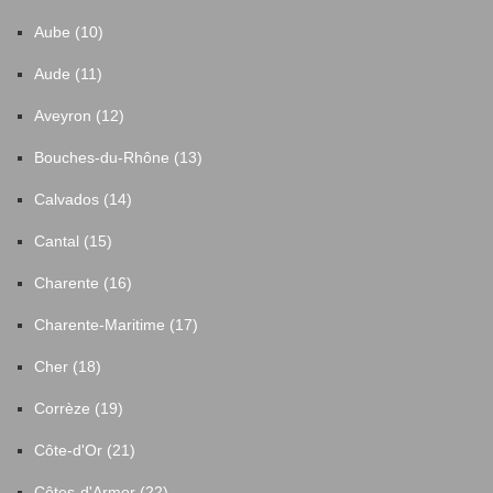
Aube (10)
Aude (11)
Aveyron (12)
Bouches-du-Rhône (13)
Calvados (14)
Cantal (15)
Charente (16)
Charente-Maritime (17)
Cher (18)
Corrèze (19)
Côte-d'Or (21)
Côtes-d'Armor (22)