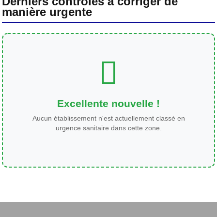
Derniers contrôles à corriger de
manière urgente
Excellente nouvelle !
Aucun établissement n'est actuellement classé en
urgence sanitaire dans cette zone.