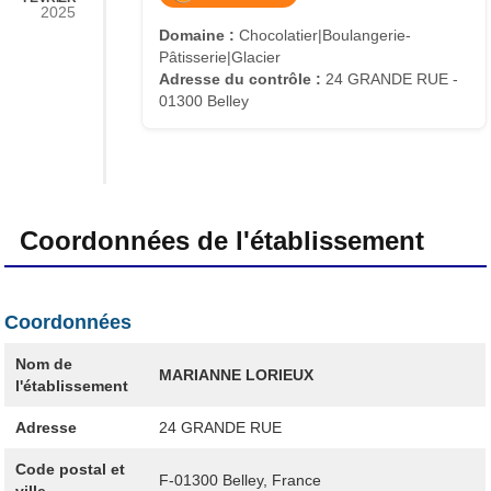
2025
Domaine :
Chocolatier|Boulangerie-
Pâtisserie|Glacier
Adresse du contrôle :
24 GRANDE RUE -
01300 Belley
Coordonnées de l'établissement
Coordonnées
Nom de
MARIANNE LORIEUX
l'établissement
Adresse
24 GRANDE RUE
Code postal et
F-01300
Belley, France