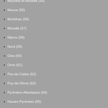
Meurthe-et-Moselle (54)
Meuse (55)
Morbihan (56)
Moselle (57)
Nièvre (58)
Nord (59)
Oise (60)
Orne (61)
Pas-de-Calais (62)
Puy-de-Dôme (63)
Pyrénées-Atlantiques (64)
Hautes-Pyrénées (65)