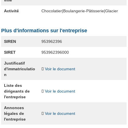
ville
Activité
Chocolatier|Boulangerie-Pâtisserie|Glacier
Plus d'informations sur l'entreprise
SIREN
953962396
SIRET
953962396000
Justificatif
d'immatriculatio
Voir le document
n
Liste des
dirigeants de
Voir le document
l'entreprise
Annonces
légales de
Voir le document
l'entreprise