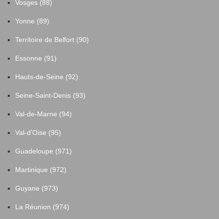
Vosges (88)
Yonne (89)
Territoire de Belfort (90)
Essonne (91)
Hauts-de-Seine (92)
Seine-Saint-Denis (93)
Val-de-Marne (94)
Val-d'Oise (95)
Guadeloupe (971)
Martinique (972)
Guyane (973)
La Réunion (974)