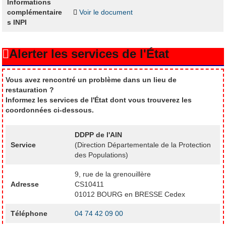
Informations
complémentaire
Voir le document
s INPI
Alerter les services de l'État
Vous avez rencontré un problème dans un lieu de
restauration ?
Informez les services de l'État dont vous trouverez les
coordonnées ci-dessous.
DDPP de l'AIN
Service
(Direction Départementale de la Protection
des Populations)
9, rue de la grenouillère
Adresse
CS10411
01012 BOURG en BRESSE Cedex
Téléphone
04 74 42 09 00