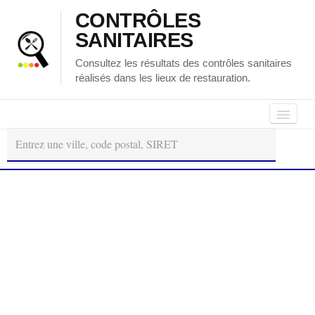
CONTRÔLES
SANITAIRES
Consultez les résultats des contrôles sanitaires
réalisés dans les lieux de restauration.
Autour
Régions
Départements
de
moi