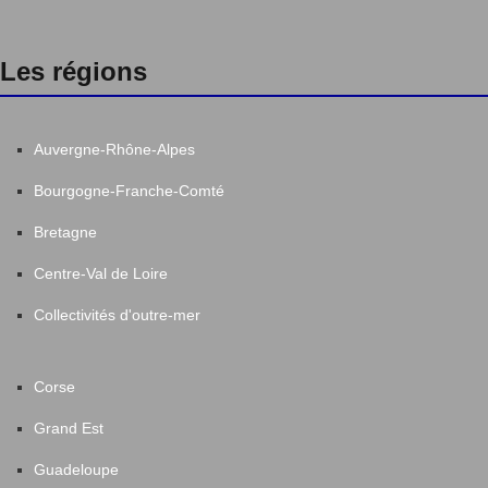
Les régions
Auvergne-Rhône-Alpes
Bourgogne-Franche-Comté
Bretagne
Centre-Val de Loire
Collectivités d'outre-mer
Corse
Grand Est
Guadeloupe