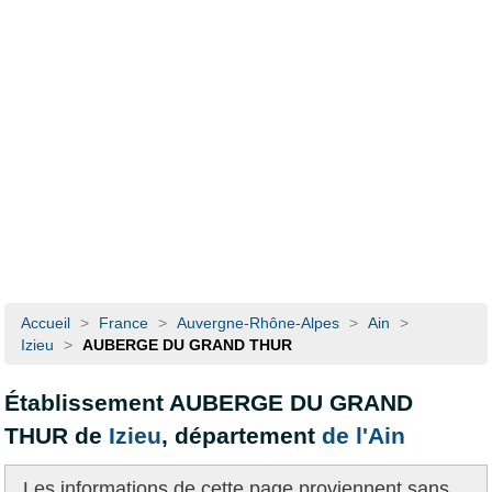
Accueil
>
France
>
Auvergne-Rhône-Alpes
>
Ain
>
Izieu
>
AUBERGE DU GRAND THUR
Établissement AUBERGE DU GRAND
THUR de
Izieu
, département
de l'Ain
Les informations de cette page proviennent
sans