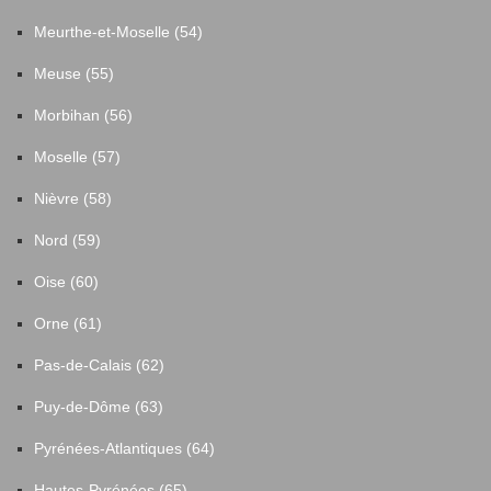
Meurthe-et-Moselle (54)
Meuse (55)
Morbihan (56)
Moselle (57)
Nièvre (58)
Nord (59)
Oise (60)
Orne (61)
Pas-de-Calais (62)
Puy-de-Dôme (63)
Pyrénées-Atlantiques (64)
Hautes-Pyrénées (65)