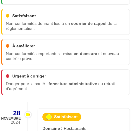
Satisfaisant
Non-conformités donnant lieu à un
courrier de rappel
de la
réglementation.
À améliorer
Non-conformités importantes :
mise en demeure
et nouveau
contrôle prévu.
Urgent à corriger
Danger pour la santé :
fermeture administrative
ou retrait
d'agrément.
28
Satisfaisant
NOVEMBRE
2024
Domaine :
Restaurants