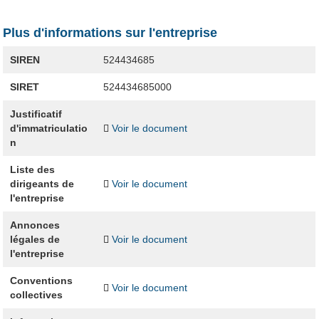
Plus d'informations sur l'entreprise
SIREN
524434685
SIRET
524434685000
Justificatif
d'immatriculatio
Voir le document
n
Liste des
dirigeants de
Voir le document
l'entreprise
Annonces
légales de
Voir le document
l'entreprise
Conventions
Voir le document
collectives