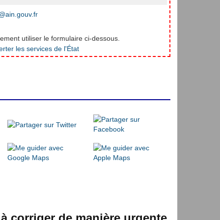
ain.gouv.fr
ment utiliser le formulaire ci-dessous.
 à corriger de manière urgente