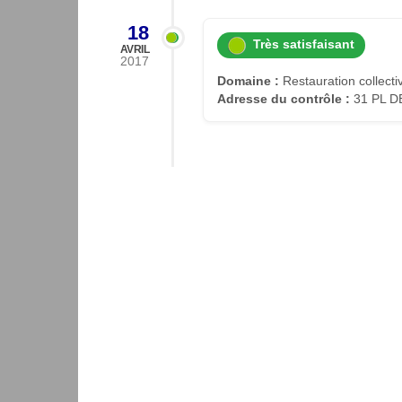
18
Très satisfaisant
AVRIL
2017
Domaine :
Restauration collecti
Adresse du contrôle :
31 PL D