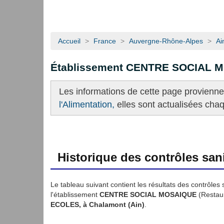
Accueil
>
France
>
Auvergne-Rhône-Alpes
>
Ai
Établissement CENTRE SOCIAL 
Les informations de cette page provienn
l'Alimentation,
elles sont actualisées cha
Historique des contrôles sani
Le tableau suivant contient les résultats des contrôles 
l'établissement
CENTRE SOCIAL MOSAIQUE
(Restaur
ECOLES, à Chalamont (Ain)
.