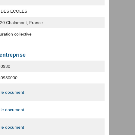
L DES ECOLES
320
Chalamont, France
ration collective
'entreprise
30930
30930000
 le document
 le document
 le document