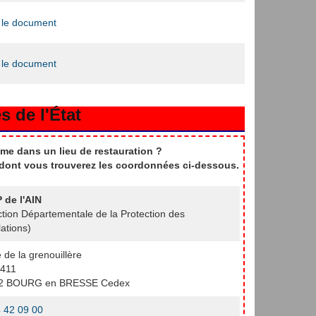
 le document
 le document
s de l'État
me dans un lieu de restauration ?
t dont vous trouverez les coordonnées ci-dessous.
 de l'AIN
ction Départementale de la Protection des
ations)
e de la grenouillère
411
2 BOURG en BRESSE Cedex
 42 09 00