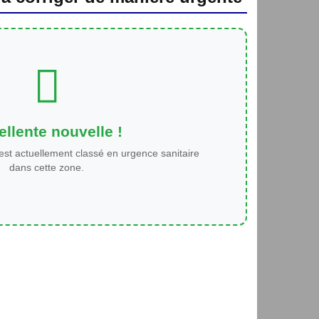
llente nouvelle !
est actuellement classé en urgence sanitaire
dans cette zone.