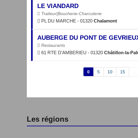
LE VIANDARD
Traiteur|Boucherie-Charcuterie
PL DU MARCHE - 01320
Chalamont
AUBERGE DU PONT DE GEVRIEU
Restaurants
61 RTE D'AMBERIEU - 01320
Châtillon-la-Pa
0
5
10
15
...
Les régions