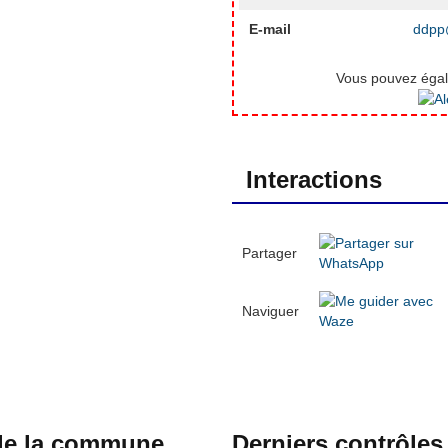
E-mail
ddpp@
Vous pouvez égale
Interactions
Partager
Naviguer
 de la commune
Derniers contrôles