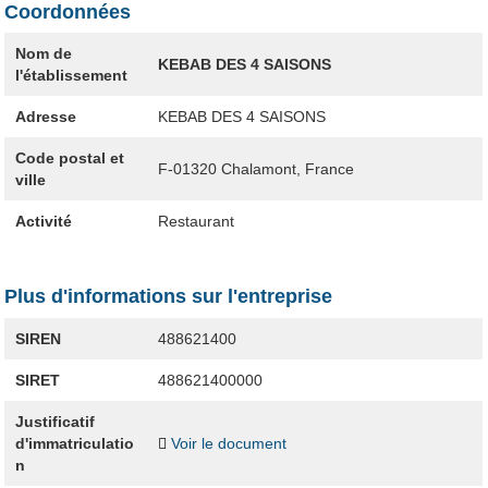
Coordonnées
Nom de
KEBAB DES 4 SAISONS
l'établissement
Adresse
KEBAB DES 4 SAISONS
Code postal et
F-01320
Chalamont, France
ville
Activité
Restaurant
Plus d'informations sur l'entreprise
SIREN
488621400
SIRET
488621400000
Justificatif
d'immatriculatio
Voir le document
n