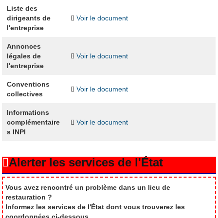
Liste des
dirigeants de
Voir le document
l'entreprise
Annonces
légales de
Voir le document
l'entreprise
Conventions
Voir le document
collectives
Informations
complémentaire
Voir le document
s INPI
Alerter les services de l'État
Vous avez rencontré un problème dans un lieu de
restauration ?
Informez les services de l'État dont vous trouverez les
coordonnées ci-dessous.