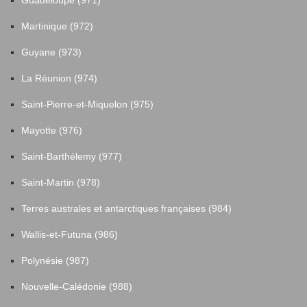
Guadeloupe (971)
Martinique (972)
Guyane (973)
La Réunion (974)
Saint-Pierre-et-Miquelon (975)
Mayotte (976)
Saint-Barthélemy (977)
Saint-Martin (978)
Terres australes et antarctiques françaises (984)
Wallis-et-Futuna (986)
Polynésie (987)
Nouvelle-Calédonie (988)