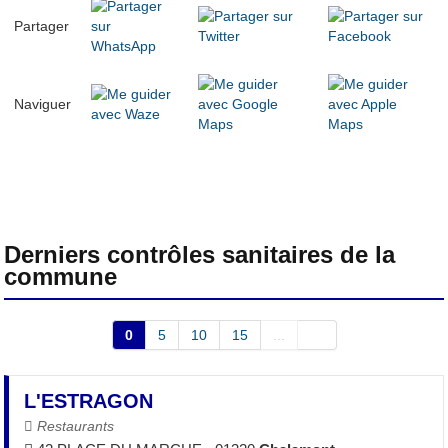
Partager
Naviguer
Derniers contrôles sanitaires de la
commune
0
5
10
15
...
L'ESTRAGON
Restaurants