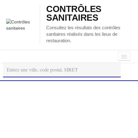
CONTRÔLES
SANITAIRES
Consultez les résultats des contrôles
sanitaires réalisés dans les lieux de
restauration.
Autour
Régions
Départements
de
moi