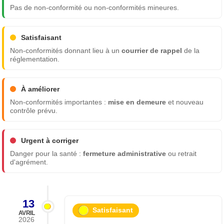
Pas de non-conformité ou non-conformités mineures.
Satisfaisant
Non-conformités donnant lieu à un
courrier de rappel
de la
réglementation.
À améliorer
Non-conformités importantes :
mise en demeure
et nouveau
contrôle prévu.
Urgent à corriger
Danger pour la santé :
fermeture administrative
ou retrait
d'agrément.
13
Satisfaisant
AVRIL
2026