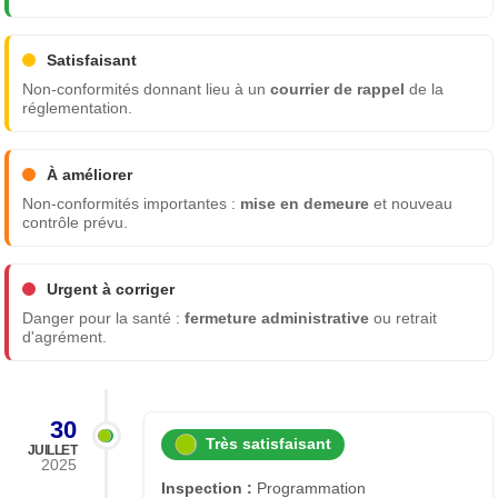
Satisfaisant
Non-conformités donnant lieu à un
courrier de rappel
de la
réglementation.
À améliorer
Non-conformités importantes :
mise en demeure
et nouveau
contrôle prévu.
Urgent à corriger
Danger pour la santé :
fermeture administrative
ou retrait
d'agrément.
30
Très satisfaisant
JUILLET
2025
Inspection :
Programmation