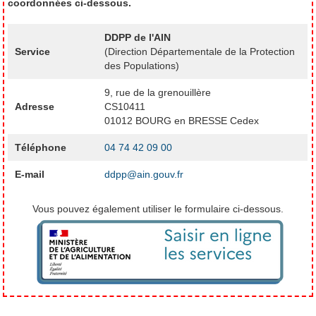
coordonnées ci-dessous.
DDPP de l'AIN
Service
(Direction Départementale de la Protection
des Populations)
9, rue de la grenouillère
Adresse
CS10411
01012 BOURG en BRESSE Cedex
Téléphone
04 74 42 09 00
E-mail
ddpp@ain.gouv.fr
Vous pouvez également utiliser le formulaire ci-dessous.