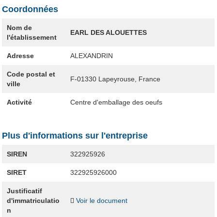
Coordonnées
Nom de
EARL DES ALOUETTES
l'établissement
Adresse
ALEXANDRIN
Code postal et
F-01330
Lapeyrouse, France
ville
Activité
Centre d'emballage des oeufs
Plus d'informations sur l'entreprise
SIREN
322925926
SIRET
322925926000
Justificatif
d'immatriculatio
Voir le document
n