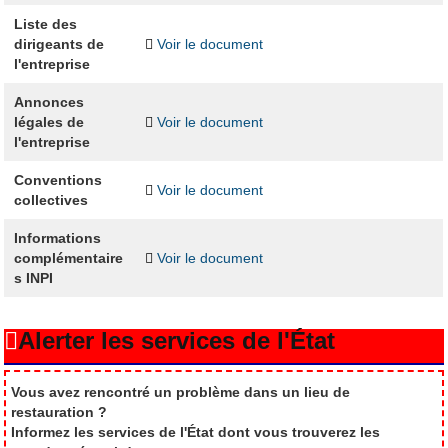
Liste des
dirigeants de
Voir le document
l'entreprise
Annonces
légales de
Voir le document
l'entreprise
Conventions
Voir le document
collectives
Informations
complémentaire
Voir le document
s INPI
Alerter les services de l'État
Vous avez rencontré un problème dans un lieu de
restauration ?
Informez les services de l'État dont vous trouverez les