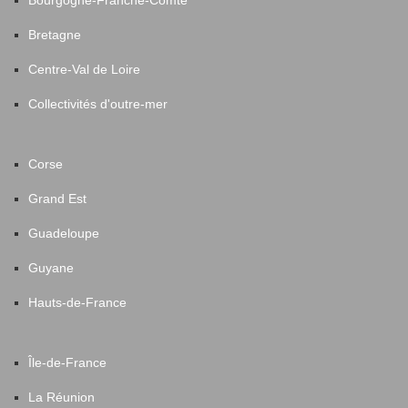
Bourgogne-Franche-Comté
Bretagne
Centre-Val de Loire
Collectivités d'outre-mer
Corse
Grand Est
Guadeloupe
Guyane
Hauts-de-France
Île-de-France
La Réunion