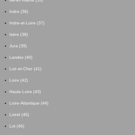
Ille-et-Vilaine (35)
Indre (36)
Indre-et-Loire (37)
Isère (38)
Jura (39)
Landes (40)
Loir-et-Cher (41)
Loire (42)
Haute-Loire (43)
Loire-Atlantique (44)
Loiret (45)
Lot (46)