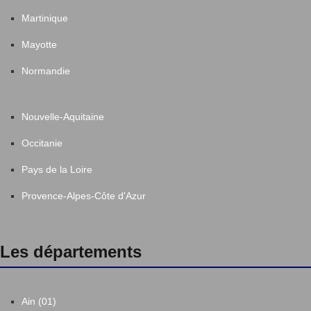
Martinique
Mayotte
Normandie
Nouvelle-Aquitaine
Occitanie
Pays de la Loire
Provence-Alpes-Côte d'Azur
Les départements
Ain (01)