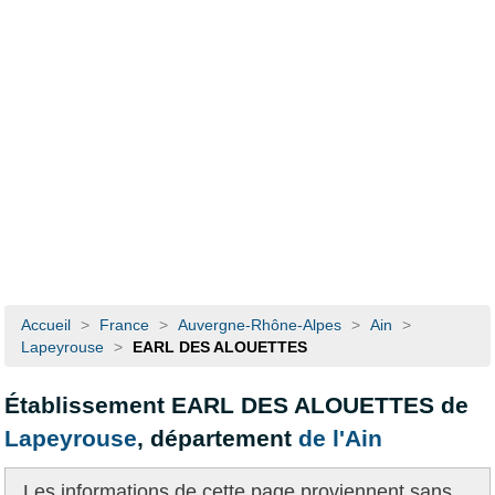
Accueil
>
France
>
Auvergne-Rhône-Alpes
>
Ain
>
Lapeyrouse
>
EARL DES ALOUETTES
Établissement EARL DES ALOUETTES de
Lapeyrouse
, département
de l'Ain
Les informations de cette page proviennent
sans