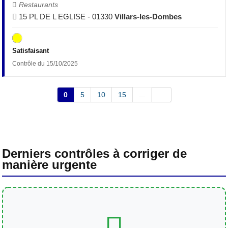
Restaurants
15 PL DE L EGLISE - 01330
Villars-les-Dombes
Satisfaisant
Contrôle du 15/10/2025
0
5
10
15
...
Derniers contrôles à corriger de
manière urgente