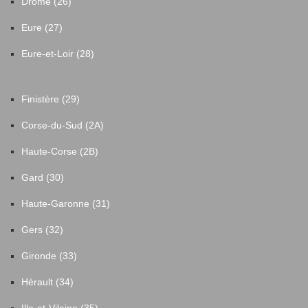
Drôme (26)
Eure (27)
Eure-et-Loir (28)
Finistère (29)
Corse-du-Sud (2A)
Haute-Corse (2B)
Gard (30)
Haute-Garonne (31)
Gers (32)
Gironde (33)
Hérault (34)