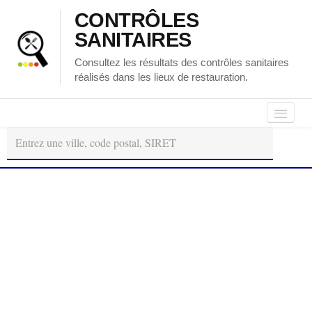
CONTRÔLES
SANITAIRES
Consultez les résultats des contrôles sanitaires
réalisés dans les lieux de restauration.
Autour
Régions
Départements
de
moi