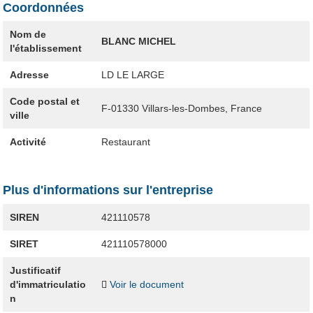
Coordonnées
Nom de
BLANC MICHEL
l'établissement
Adresse
LD LE LARGE
Code postal et
F-01330
Villars-les-Dombes, France
ville
Activité
Restaurant
Plus d'informations sur l'entreprise
SIREN
421110578
SIRET
421110578000
Justificatif
d'immatriculatio
Voir le document
n