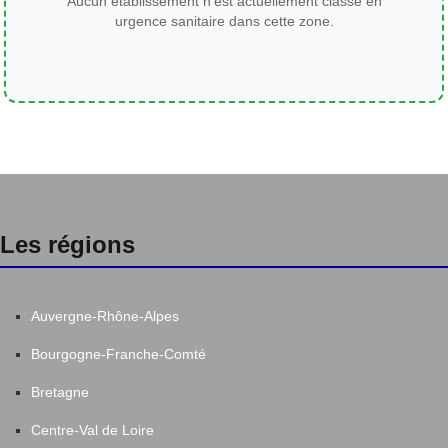
Aucun établissement n'est actuellement classé en
urgence sanitaire dans cette zone.
Les régions
Auvergne-Rhône-Alpes
Bourgogne-Franche-Comté
Bretagne
Centre-Val de Loire