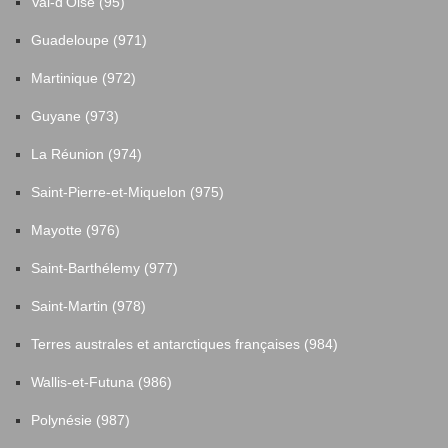
Val-d'Oise (95)
Guadeloupe (971)
Martinique (972)
Guyane (973)
La Réunion (974)
Saint-Pierre-et-Miquelon (975)
Mayotte (976)
Saint-Barthélemy (977)
Saint-Martin (978)
Terres australes et antarctiques françaises (984)
Wallis-et-Futuna (986)
Polynésie (987)