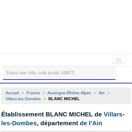
Autour
Régions
Départements
de
moi
Accueil
>
France
>
Auvergne-Rhône-Alpes
>
Ain
>
Villars-les-Dombes
>
BLANC MICHEL
Établissement BLANC MICHEL de
Villars-
les-Dombes
, département
de l'Ain