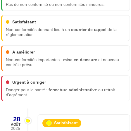
Pas de non-conformité ou non-conformités mineures.
Satisfaisant
Non-conformités donnant lieu à un
courrier de rappel
de la
réglementation.
À améliorer
Non-conformités importantes :
mise en demeure
et nouveau
contrôle prévu.
Urgent à corriger
Danger pour la santé :
fermeture administrative
ou retrait
d'agrément.
28
Satisfaisant
AOÛT
2025