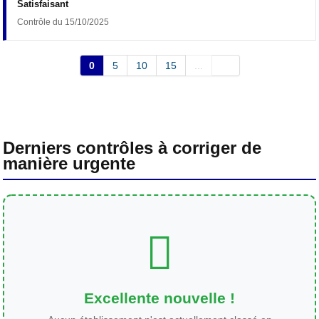
Satisfaisant
Contrôle du 15/10/2025
0
5
10
15
...
Derniers contrôles à corriger de
manière urgente
Excellente nouvelle !