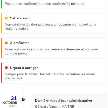
Pas de non-conformité ou non-conformités mineures.
Satisfaisant
Non-conformités donnant lieu à un
courrier de rappel
de la
réglementation.
À améliorer
Non-conformités importantes :
mise en demeure
et nouveau
contrôle prévu.
Urgent à corriger
Danger pour la santé :
fermeture administrative
ou retrait
d'agrément.
31
Dernière mise à jour administrative
OCTOBRE
2025
Gérant :
Vincent MAITRE