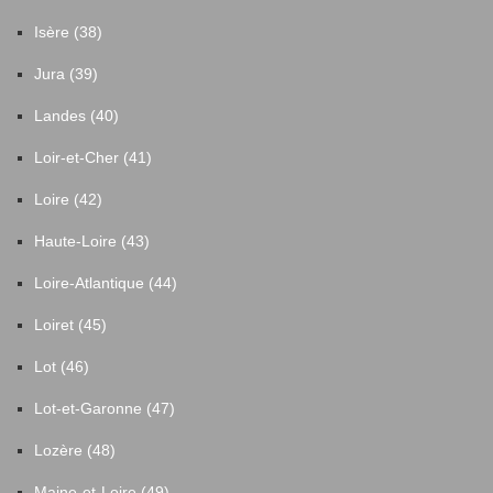
Isère (38)
Jura (39)
Landes (40)
Loir-et-Cher (41)
Loire (42)
Haute-Loire (43)
Loire-Atlantique (44)
Loiret (45)
Lot (46)
Lot-et-Garonne (47)
Lozère (48)
Maine-et-Loire (49)