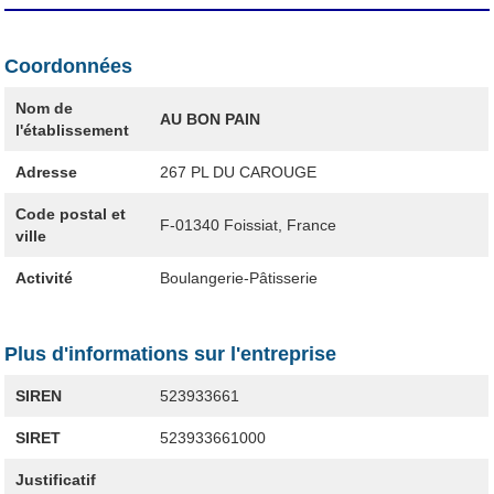
Coordonnées
Nom de
AU BON PAIN
l'établissement
Adresse
267 PL DU CAROUGE
Code postal et
F-01340
Foissiat, France
ville
Activité
Boulangerie-Pâtisserie
Plus d'informations sur l'entreprise
SIREN
523933661
SIRET
523933661000
Justificatif