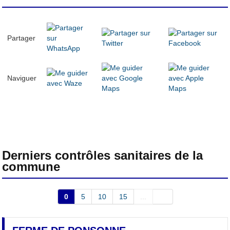
Partager
Naviguer
Derniers contrôles sanitaires de la
commune
0
5
10
15
...