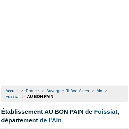
Accueil
>
France
>
Auvergne-Rhône-Alpes
>
Ain
>
Foissiat
>
AU BON PAIN
Établissement AU BON PAIN de
Foissiat
,
département
de l'Ain