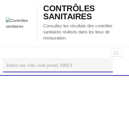
CONTRÔLES
SANITAIRES
Consultez les résultats des contrôles
sanitaires réalisés dans les lieux de
restauration.
Autour
Régions
Départements
de
moi