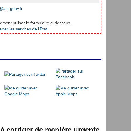
ain.gouv.fr
ment utiliser le formulaire ci-dessous.
 à corriger de manière urgente