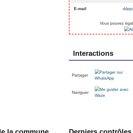
E-mail
ddpp@
Vous pouvez égale
Interactions
Partager
Naviguer
 de la commune
Derniers contrôles