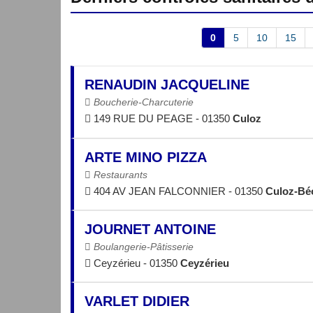
0
5
10
15
RENAUDIN JACQUELINE
Boucherie-Charcuterie
149 RUE DU PEAGE - 01350
Culoz
ARTE MINO PIZZA
Restaurants
404 AV JEAN FALCONNIER - 01350
Culoz-Bé
JOURNET ANTOINE
Boulangerie-Pâtisserie
Ceyzérieu - 01350
Ceyzérieu
VARLET DIDIER