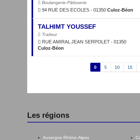
Boulangerie-Pâtisserie
94 RUE DES ECOLES - 01350
Culoz-Béon
TALHIMT YOUSSEF
Traiteur
RUE AMIRAL JEAN SERPOLET - 01350
Culoz-Béon
0
5
10
15
Les régions
Auvergne-Rhône-Alpes
C