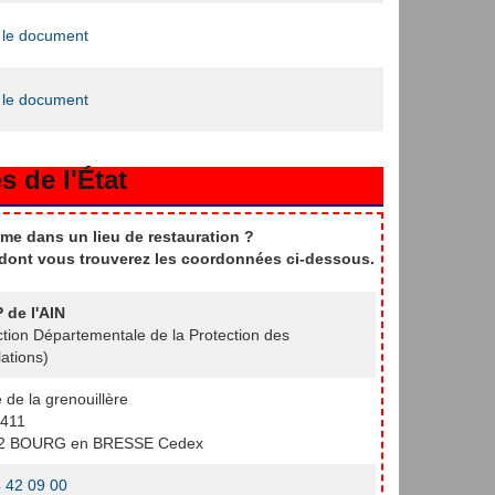
 le document
 le document
s de l'État
me dans un lieu de restauration ?
t dont vous trouverez les coordonnées ci-dessous.
 de l'AIN
ction Départementale de la Protection des
ations)
e de la grenouillère
411
2 BOURG en BRESSE Cedex
 42 09 00