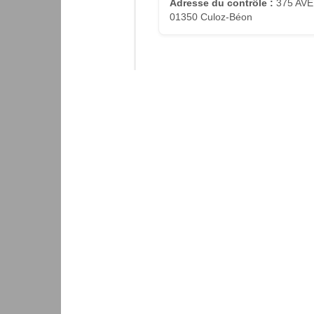
Adresse du contrôle :
375 AVE
01350 Culoz-Béon