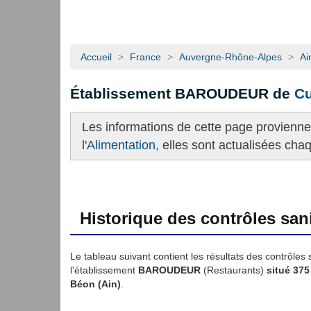
Accueil
>
France
>
Auvergne-Rhône-Alpes
>
Ai
Établissement BAROUDEUR de
Cu
Les informations de cette page provienn
l'Alimentation,
elles sont actualisées cha
Historique des contrôles sani
Le tableau suivant contient les résultats des contrôles 
l'établissement
BAROUDEUR
(Restaurants)
situé 375
Béon (Ain)
.