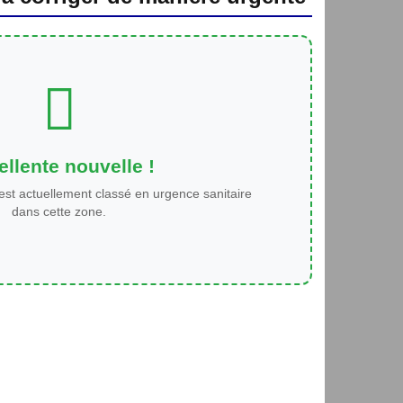
llente nouvelle !
est actuellement classé en urgence sanitaire
dans cette zone.