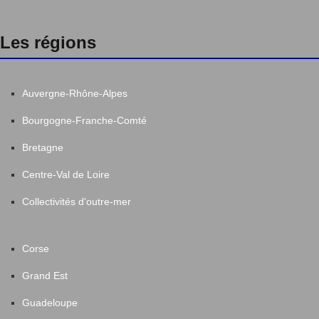
Les régions
Auvergne-Rhône-Alpes
Bourgogne-Franche-Comté
Bretagne
Centre-Val de Loire
Collectivités d'outre-mer
Corse
Grand Est
Guadeloupe