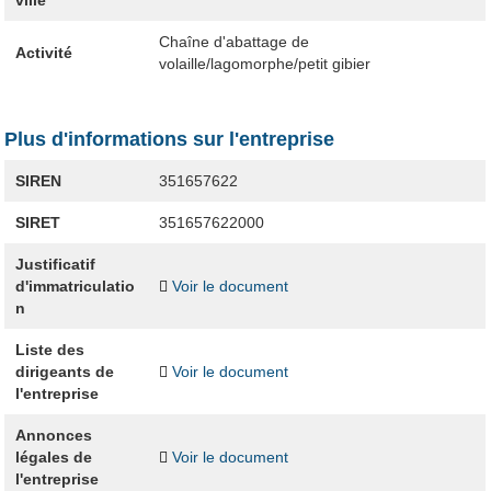
ville
Chaîne d'abattage de
Activité
volaille/lagomorphe/petit gibier
Plus d'informations sur l'entreprise
SIREN
351657622
SIRET
351657622000
Justificatif
d'immatriculatio
Voir le document
n
Liste des
dirigeants de
Voir le document
l'entreprise
Annonces
légales de
Voir le document
l'entreprise