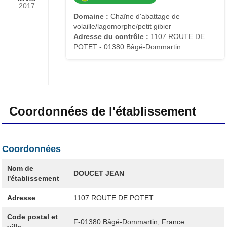
2017
Domaine :
Chaîne d'abattage de
volaille/lagomorphe/petit gibier
Adresse du contrôle :
1107 ROUTE DE
POTET - 01380 Bâgé-Dommartin
Coordonnées de l'établissement
Coordonnées
Nom de
DOUCET JEAN
l'établissement
Adresse
1107 ROUTE DE POTET
Code postal et
F-01380
Bâgé-Dommartin, France