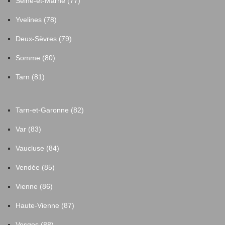
Seine-et-Marne (77)
Yvelines (78)
Deux-Sèvres (79)
Somme (80)
Tarn (81)
Tarn-et-Garonne (82)
Var (83)
Vaucluse (84)
Vendée (85)
Vienne (86)
Haute-Vienne (87)
Vosges (88)