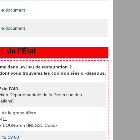
 le document
 le document
s de l'État
me dans un lieu de restauration ?
t dont vous trouverez les coordonnées ci-dessous.
 de l'AIN
ction Départementale de la Protection des
ations)
e de la grenouillère
411
2 BOURG en BRESSE Cedex
 42 09 00