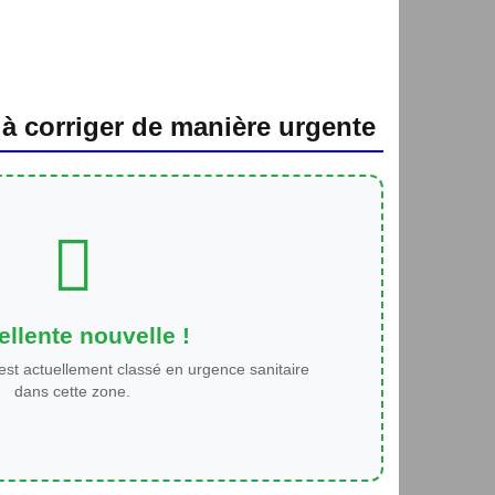
 à corriger de manière urgente
llente nouvelle !
est actuellement classé en urgence sanitaire
dans cette zone.