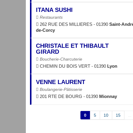
ITANA SUSHI
Restaurants
262 RUE DES MILLIERES - 01390
Saint-Andr
de-Corcy
CHRISTALE ET THIBAULT
GIRARD
Boucherie-Charcuterie
CHEMIN DU BOIS VERT - 01390
Lyon
VENNE LAURENT
Boulangerie-Pâtisserie
201 RTE DE BOURG - 01390
Mionnay
0
5
10
15
...