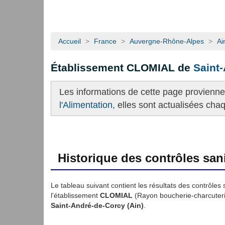
Accueil
>
France
>
Auvergne-Rhône-Alpes
>
Ai
Établissement CLOMIAL de
Saint
Les informations de cette page provienn
l'Alimentation,
elles sont actualisées cha
Historique des contrôles sani
Le tableau suivant contient les résultats des contrôles 
l'établissement
CLOMIAL
(Rayon boucherie-charcuter
Saint-André-de-Corcy (Ain)
.