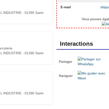
E-mail
ddpp@
L INDUSTRIE - 01390 Saint-
Vous pouvez égale
Interactions
rcuterie
L INDUSTRIE - 01390 Saint-
Partager
Naviguer
L INDUSTRIE - 01390 Saint-