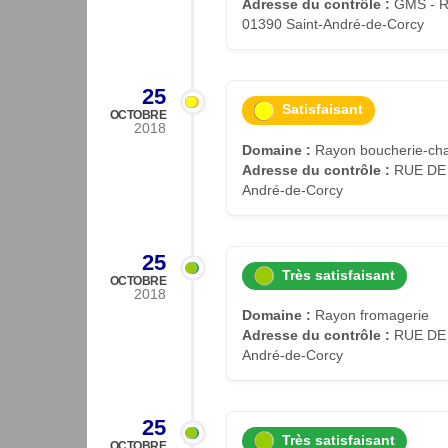
Adresse du contrôle :
GMS - R
01390 Saint-André-de-Corcy
25
Satisfaisant
OCTOBRE
2018
Domaine :
Rayon boucherie-cha
Adresse du contrôle :
RUE DE 
André-de-Corcy
25
Très satisfaisant
OCTOBRE
2018
Domaine :
Rayon fromagerie
Adresse du contrôle :
RUE DE 
André-de-Corcy
25
Très satisfaisant
OCTOBRE