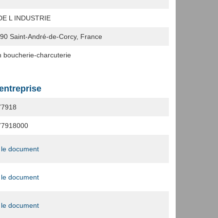
DE L INDUSTRIE
390
Saint-André-de-Corcy, France
 boucherie-charcuterie
'entreprise
77918
77918000
 le document
 le document
 le document