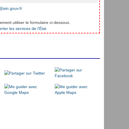
ain.gouv.fr
ment utiliser le formulaire ci-dessous.