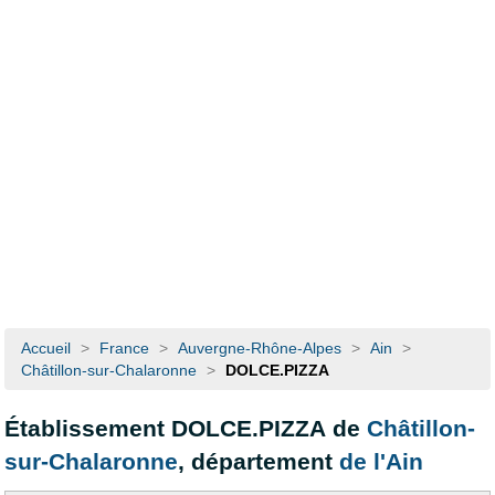
Accueil
>
France
>
Auvergne-Rhône-Alpes
>
Ain
>
Châtillon-sur-Chalaronne
>
DOLCE.PIZZA
Établissement DOLCE.PIZZA de
Châtillon-
sur-Chalaronne
, département
de l'Ain