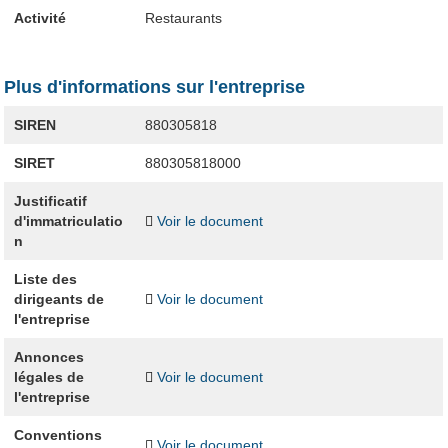
Activité
Restaurants
Plus d'informations sur l'entreprise
SIREN
880305818
SIRET
880305818000
Justificatif
d'immatriculatio
Voir le document
n
Liste des
dirigeants de
Voir le document
l'entreprise
Annonces
légales de
Voir le document
l'entreprise
Conventions
Voir le document