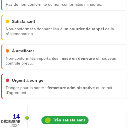
Pas de non-conformité ou non-conformités mineures.
Satisfaisant
Non-conformités donnant lieu à un
courrier de rappel
de la
réglementation.
À améliorer
Non-conformités importantes :
mise en demeure
et nouveau
contrôle prévu.
Urgent à corriger
Danger pour la santé :
fermeture administrative
ou retrait
d'agrément.
14
Très satisfaisant
DÉCEMBRE
2024