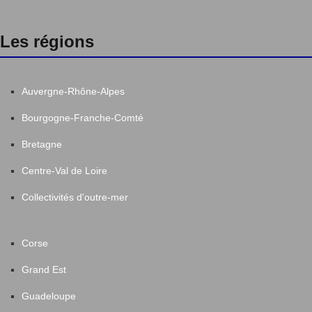
Les régions
Auvergne-Rhône-Alpes
Bourgogne-Franche-Comté
Bretagne
Centre-Val de Loire
Collectivités d'outre-mer
Corse
Grand Est
Guadeloupe