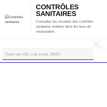
CONTRÔLES
SANITAIRES
Consultez les résultats des contrôles
sanitaires réalisés dans les lieux de
restauration.
Autour
Régions
Départements
de
moi