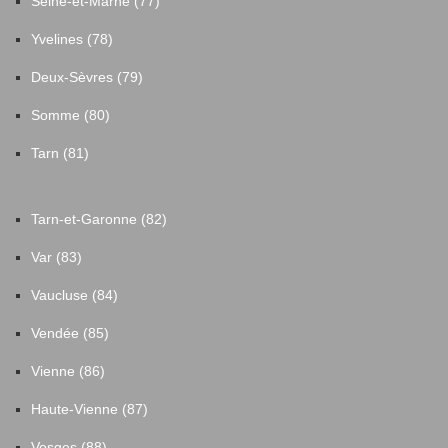
Seine-et-Marne (77)
Yvelines (78)
Deux-Sèvres (79)
Somme (80)
Tarn (81)
Tarn-et-Garonne (82)
Var (83)
Vaucluse (84)
Vendée (85)
Vienne (86)
Haute-Vienne (87)
Vosges (88)