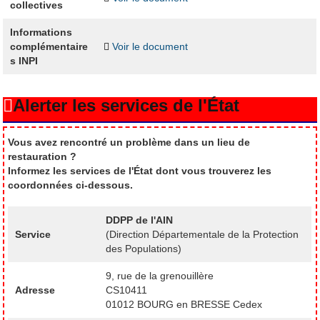
collectives
Informations
complémentaire
Voir le document
s INPI
Alerter les services de l'État
Vous avez rencontré un problème dans un lieu de
restauration ?
Informez les services de l'État dont vous trouverez les
coordonnées ci-dessous.
DDPP de l'AIN
Service
(Direction Départementale de la Protection
des Populations)
9, rue de la grenouillère
Adresse
CS10411
01012 BOURG en BRESSE Cedex